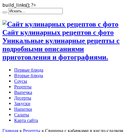
build_links(); ?>
Сайт кулинарных рецептов с фото
Уникальные кулинарные рецепты с
подробными описаниями
приготовления и фотографиями.
Первые блюда
Вторые блюда
Соусы
Рецепты
Выпечка
Десерты
Закуски
Напитки
Салаты
Карта сайта
Главная
»
Рецепты
»
Свинина с кабачками в кисло-сладком