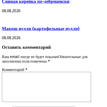
Свиная корейка по-дебреценски
08.08.2026
Макош нудли (картофельные нудли)
08.08.2026
Оставить комментарий
Ваш email нигде не будет показанОбязательные для
заполнения поля помечены
*
Комментарий
*