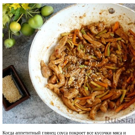
Когда аппетитный глянец соуса покроет все кусочки мяса и