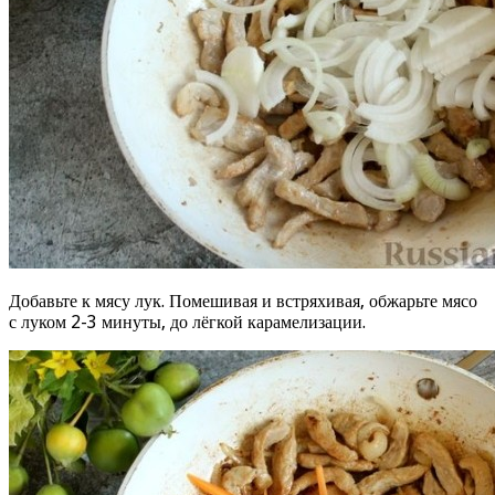
Добавьте к мясу лук. Помешивая и встряхивая, обжарьте мясо
с луком 2-3 минуты, до лёгкой карамелизации.