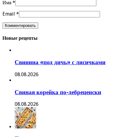
Имя
*
Email
*
Новые рецепты
Свинина «под дичь» с лисичками
08.08.2026
Свиная корейка по-дебреценски
08.08.2026