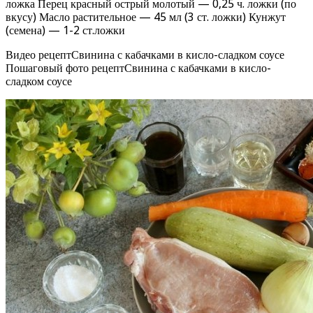
ложка Перец красный острый молотый — 0,25 ч. ложки (по
вкусу) Масло растительное — 45 мл (3 ст. ложки) Кунжут
(семена) — 1-2 ст.ложки
Видео рецептСвинина с кабачками в кисло-сладком соусе
Пошаговый фото рецептСвинина с кабачками в кисло-
сладком соусе