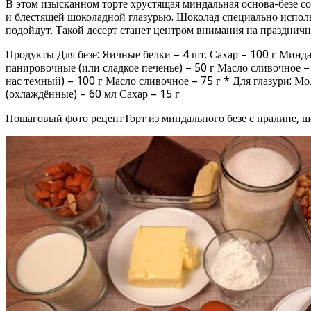
В этом изысканном торте хрустящая миндальная основа-безе 
и блестящей шоколадной глазурью. Шоколад специально испол
подойдут. Такой десерт станет центром внимания на праздничн
Продукты Для безе: Яичные белки – 4 шт. Сахар – 100 г Минда
панировочные (или сладкое печенье) – 50 г Масло сливочное –
нас тёмный) – 100 г Масло сливочное – 75 г * Для глазури: М
(охлаждённые) – 60 мл Сахар – 15 г
Пошаговый фото рецептТорт из миндального безе с пралине, 