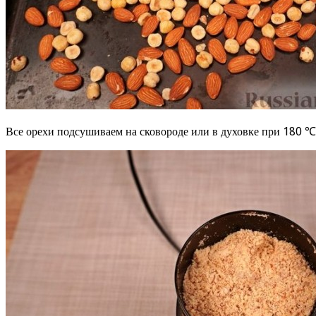
Все орехи подсушиваем на сковороде или в духовке при 180 ℃ 