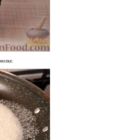
молке.