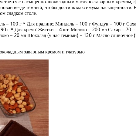
сочетается с насыщенно-шоколадным масляно-заварным кремом, 
ьзован везде тёмный, чтобы достичь максимума насыщенности.
ом сладком столе.
ль – 100 г * Для пралине: Миндаль – 100 г Фундук – 100 г Саха
 90 г * Для крема: Желтки – 4 шт. Молоко – 200 мл Сахар – 70 
олоко – 20 мл Шоколад (у нас тёмный) – 130 г Масло сливочное 
шоколадным заварным кремом и глазурью