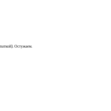
паткой). Остужаем.