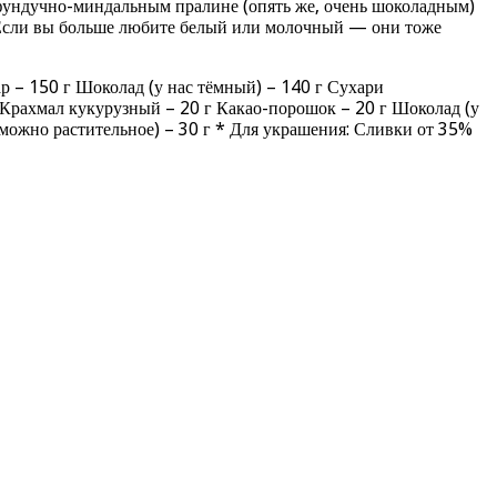
фундучно-миндальным пралине (опять же, очень шоколадным)
 Если вы больше любите белый или молочный — они тоже
р – 150 г Шоколад (у нас тёмный) – 140 г Сухари
г Крахмал кукурузный – 20 г Какао-порошок – 20 г Шоколад (у
(можно растительное) – 30 г * Для украшения: Сливки от 35%