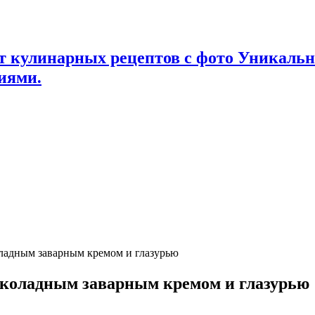
т кулинарных рецептов с фото Уникаль
иями.
оладным заварным кремом и глазурью
шоколадным заварным кремом и глазурью