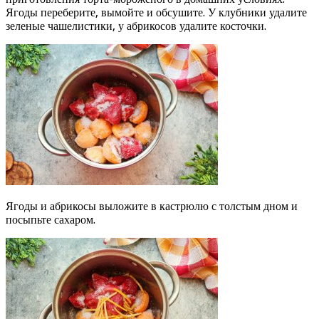
Ягоды переберите, вымойте и обсушите. У клубники удалите
зеленые чашелистики, у абрикосов удалите косточки.
Ягоды и абрикосы выложите в кастрюлю с толстым дном и
посыпьте сахаром.