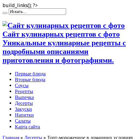
build_links(); ?>
Сайт кулинарных рецептов с фото
Уникальные кулинарные рецепты с
подробными описаниями
приготовления и фотографиями.
Первые блюда
Вторые блюда
Соусы
Рецепты
Выпечка
Десерты
Закуски
Напитки
Салаты
Карта сайта
Главная
»
Десерты
»
Торт-мороженное в домашних условиях