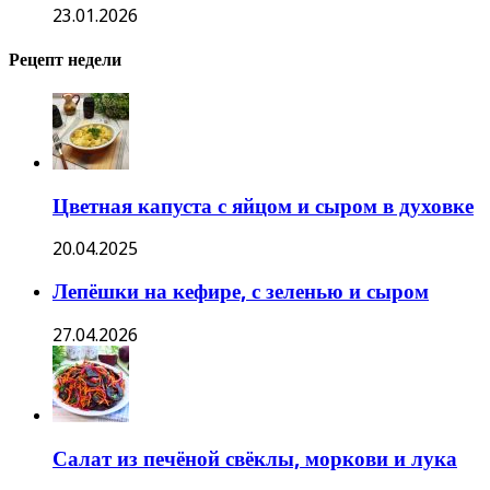
23.01.2026
Рецепт недели
Цветная капуста с яйцом и сыром в духовке
20.04.2025
Лепёшки на кефире, с зеленью и сыром
27.04.2026
Салат из печёной свёклы, моркови и лука