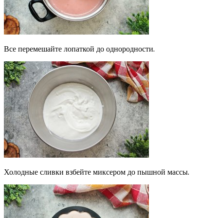
Все перемешайте лопаткой до однородности.
Холодные сливки взбейте миксером до пышной массы.