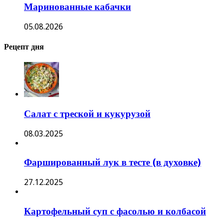
Маринованные кабачки
05.08.2026
Рецепт дня
Салат с треской и кукурузой
08.03.2025
Фаршированный лук в тесте (в духовке)
27.12.2025
Картофельный суп с фасолью и колбасой