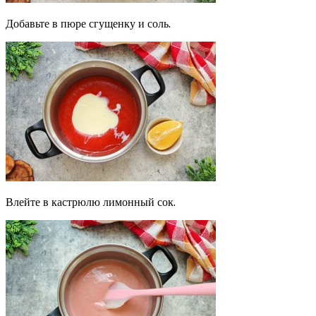
Добавьте в пюре сгущенку и соль.
Влейте в кастрюлю лимонный сок.