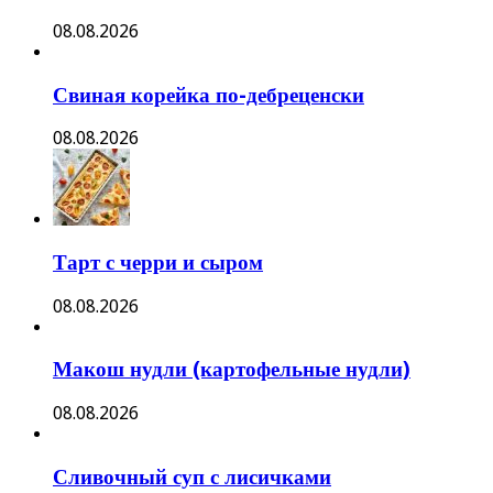
08.08.2026
Свиная корейка по-дебреценски
08.08.2026
Тарт с черри и сыром
08.08.2026
Макош нудли (картофельные нудли)
08.08.2026
Сливочный суп с лисичками