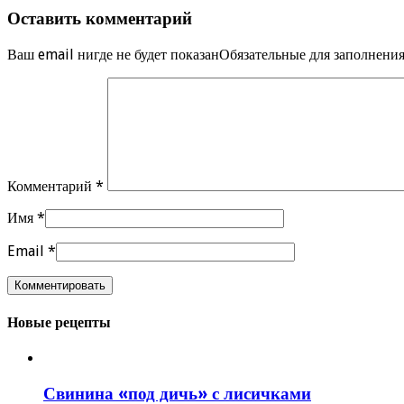
Оставить комментарий
Ваш email нигде не будет показанОбязательные для заполнен
Комментарий
*
Имя
*
Email
*
Новые рецепты
Свинина «под дичь» с лисичками