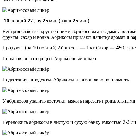
10
порций
22
дня
25
мин (ваши
25
мин)
Венгрия славится крупнейшими абрикосовыми садами, поэтому
фрукты, сахар и водка. Абрикосы придают напитку аромат и ба
Продукты (на 10 порций) Абрикосы — 1 кг Сахар — 450 г Л
Пошаговый фото рецептАбрикосовый ликёр
Подготовить продукты. Абрикосы и лимон хорошо промыть.
У абрикосов удалить косточки, мякоть нарезать произвольными
Переложить абрикосы в чистую и сухую банку ёмкостью 2-3 лит