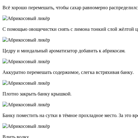
Всё хорошо перемешать, чтобы сахар равномерно распределилс
С помощью овощечистки снять с лимона тонкий слой жёлтой це
Цедру и миндальный ароматизатор добавить к абрикосам.
Аккуратно перемешать содержимое, слегка встряхивая банку.
Плотно закрыть банку крышкой.
Банку поместить на сутки в тёмное прохладное место. За это в
Влить водку.