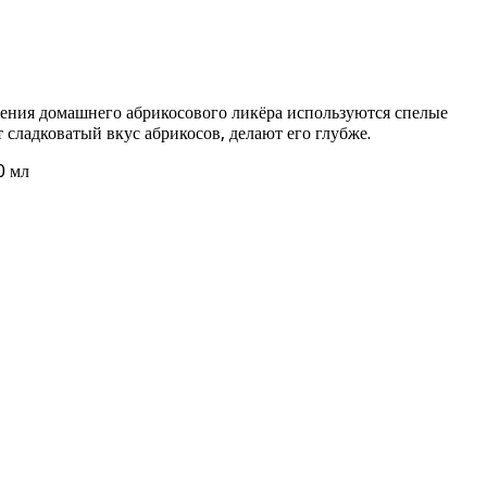
ения домашнего абрикосового ликёра используются спелые
 сладковатый вкус абрикосов, делают его глубже.
0 мл