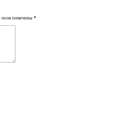
ия поля помечены
*