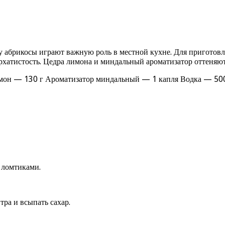
 абрикосы играют важную роль в местной кухне. Для приготовл
рхатистость. Цедра лимона и миндальный ароматизатор оттеняют
имон — 130 г Ароматизатор миндальный — 1 капля Водка — 50
 ломтиками.
ра и всыпать сахар.