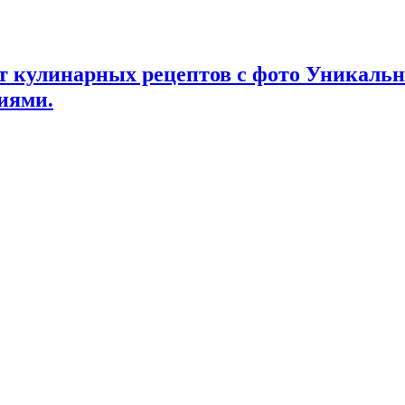
т кулинарных рецептов с фото Уникаль
иями.