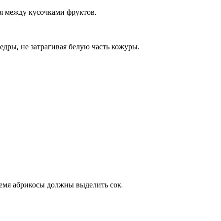
я между кусочками фруктов.
дры, не затрагивая белую часть кожуры.
ремя абрикосы должны выделить сок.