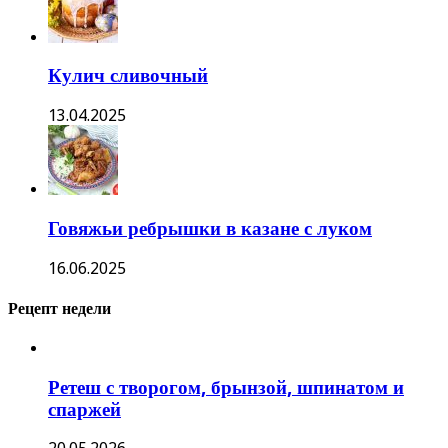
Кулич сливочный
13.04.2025
Говяжьи ребрышки в казане с луком
16.06.2025
Рецепт недели
Ретеш с творогом, брынзой, шпинатом и
спаржей