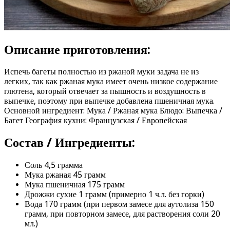
Описание приготовления:
Испечь багеты полностью из ржаной муки задача не из
легких, так как ржаная мука имеет очень низкое содержание
глютена, который отвечает за пышность и воздушность в
выпечке, поэтому при выпечке добавлена пшеничная мука.
Основной ингредиент: Мука / Ржаная мука Блюдо: Выпечка /
Багет География кухни: Французская / Европейская
Состав / Ингредиенты:
Соль 4,5 грамма
Мука ржаная 45 грамм
Мука пшеничная 175 грамм
Дрожжи сухие 1 грамм (примерно 1 ч.л. без горки)
Вода 170 грамм (при первом замесе для аутолиза 150
грамм, при повторном замесе, для растворения соли 20
мл.)