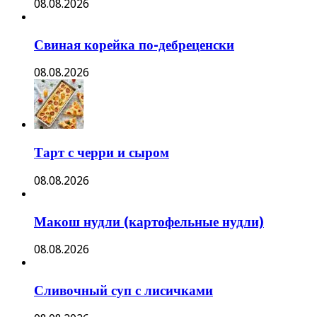
08.08.2026
Свиная корейка по-дебреценски
08.08.2026
Тарт с черри и сыром
08.08.2026
Макош нудли (картофельные нудли)
08.08.2026
Сливочный суп с лисичками