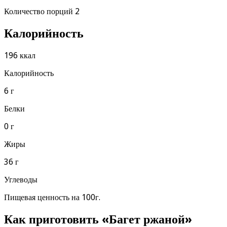
Количество порций 2
Калорийность
196 ккал
Калорийность
6 г
Белки
0 г
Жиры
36 г
Углеводы
Пищевая ценность на 100г.
Как приготовить «Багет ржаной»