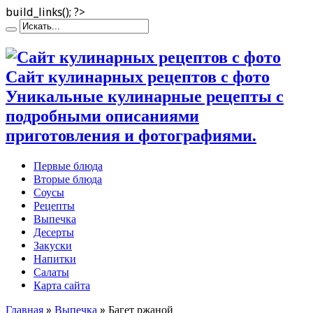
build_links(); ?>
Сайт кулинарных рецептов с фото
Уникальные кулинарные рецепты с
подробными описаниями
приготовления и фотографиями.
Первые блюда
Вторые блюда
Соусы
Рецепты
Выпечка
Десерты
Закуски
Напитки
Салаты
Карта сайта
Главная
»
Выпечка
»
Багет ржаной