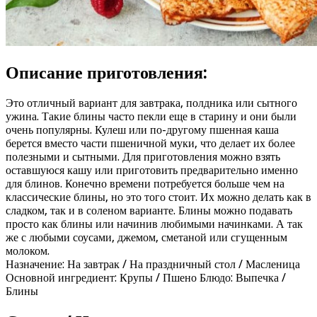
Описание приготовления:
Это отличный вариант для завтрака, полдника или сытного
ужина. Такие блины часто пекли еще в старину и они были
очень популярны. Кулеш или по-другому пшенная каша
берется вместо части пшеничной муки, что делает их более
полезными и сытными. Для приготовления можно взять
оставшуюся кашу или приготовить предварительно именно
для блинов. Конечно времени потребуется больше чем на
классические блины, но это того стоит. Их можно делать как в
сладком, так и в соленом варианте. Блины можно подавать
просто как блины или начинив любимыми начинками. А так
же с любыми соусами, джемом, сметаной или сгущенным
молоком.
Назначение: На завтрак / На праздничный стол / Масленица
Основной ингредиент: Крупы / Пшено Блюдо: Выпечка /
Блины