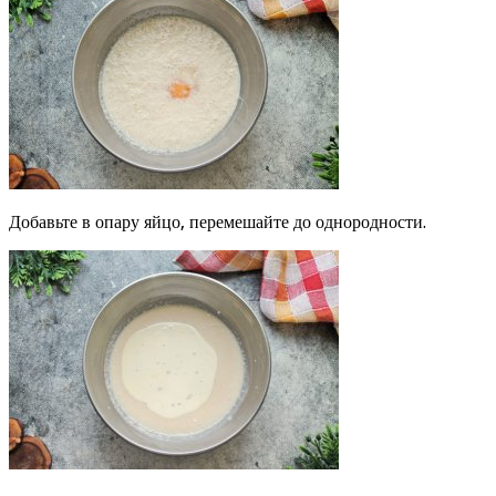
Добавьте в опару яйцо, перемешайте до однородности.