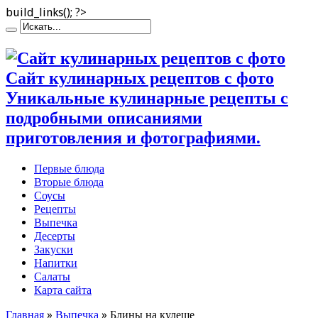
build_links(); ?>
Сайт кулинарных рецептов с фото
Уникальные кулинарные рецепты с
подробными описаниями
приготовления и фотографиями.
Первые блюда
Вторые блюда
Соусы
Рецепты
Выпечка
Десерты
Закуски
Напитки
Салаты
Карта сайта
Главная
»
Выпечка
»
Блины на кулеше