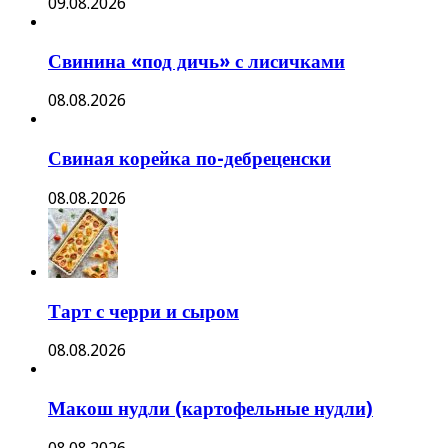
09.08.2026
Свинина «под дичь» с лисичками
08.08.2026
Свиная корейка по-дебреценски
08.08.2026
Тарт с черри и сыром
08.08.2026
Макош нудли (картофельные нудли)