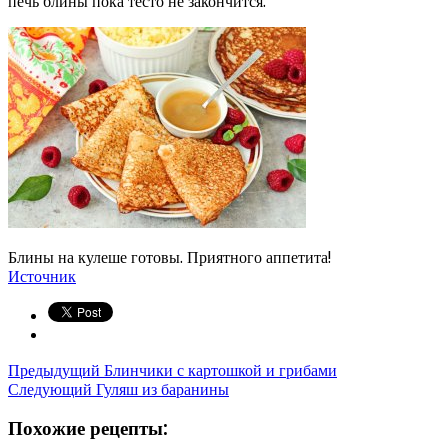
печь блины пока тесто не закончится.
Блины на кулеше готовы. Приятного аппетита!
Источник
Предыдущий
Блинчики с картошкой и грибами
Следующий
Гуляш из баранины
Похожие рецепты: