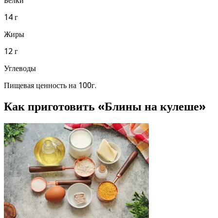
Белки
14 г
Жиры
12 г
Углеводы
Пищевая ценность на 100г.
Как приготовить «Блины на кулеше»