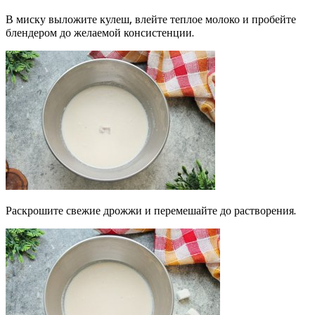
В миску выложите кулеш, влейте теплое молоко и пробейте
блендером до желаемой консистенции.
Раскрошите свежие дрожжи и перемешайте до растворения.