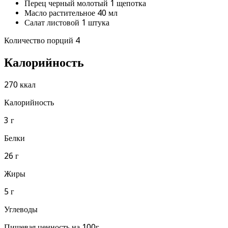
Перец черный молотый 1 щепотка
Масло растительное 40 мл
Салат листовой 1 штука
Количество порций 4
Калорийность
270 ккал
Калорийность
3 г
Белки
26 г
Жиры
5 г
Углеводы
Пищевая ценность на 100г.