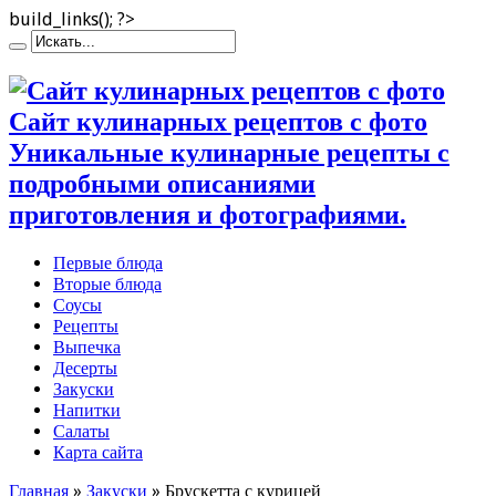
build_links(); ?>
Сайт кулинарных рецептов с фото
Уникальные кулинарные рецепты с
подробными описаниями
приготовления и фотографиями.
Первые блюда
Вторые блюда
Соусы
Рецепты
Выпечка
Десерты
Закуски
Напитки
Салаты
Карта сайта
Главная
»
Закуски
»
Брускетта с курицей