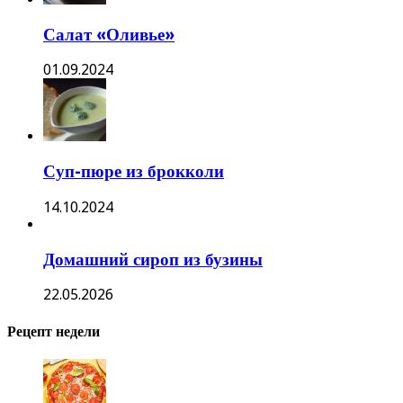
Салат «Оливье»
01.09.2024
Суп-пюре из брокколи
14.10.2024
Домашний сироп из бузины
22.05.2026
Рецепт недели