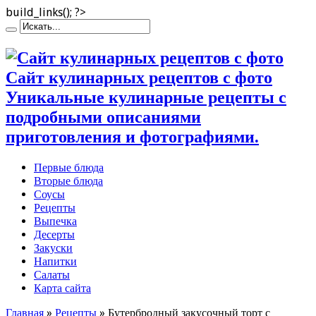
build_links(); ?>
Сайт кулинарных рецептов с фото
Уникальные кулинарные рецепты с
подробными описаниями
приготовления и фотографиями.
Первые блюда
Вторые блюда
Соусы
Рецепты
Выпечка
Десерты
Закуски
Напитки
Салаты
Карта сайта
Главная
»
Рецепты
»
Бутербродный закусочный торт с