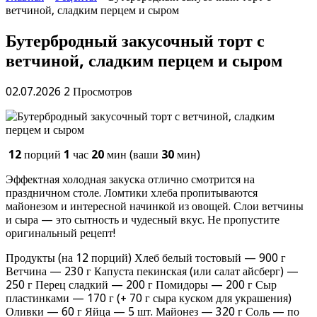
ветчиной, сладким перцем и сыром
Бутербродный закусочный торт с
ветчиной, сладким перцем и сыром
02.07.2026
2 Просмотров
12
порций
1
час
20
мин (ваши
30
мин)
Эффектная холодная закуска отлично смотрится на
праздничном столе. Ломтики хлеба пропитываются
майонезом и интересной начинкой из овощей. Слои ветчины
и сыра — это сытность и чудесный вкус. Не пропустите
оригинальный рецепт!
Продукты (на 12 порций) Хлеб белый тостовый — 900 г
Ветчина — 230 г Капуста пекинская (или салат айсберг) —
250 г Перец сладкий — 200 г Помидоры — 200 г Сыр
пластинками — 170 г (+ 70 г сыра куском для украшения)
Оливки — 60 г Яйца — 5 шт. Майонез — 320 г Соль — по