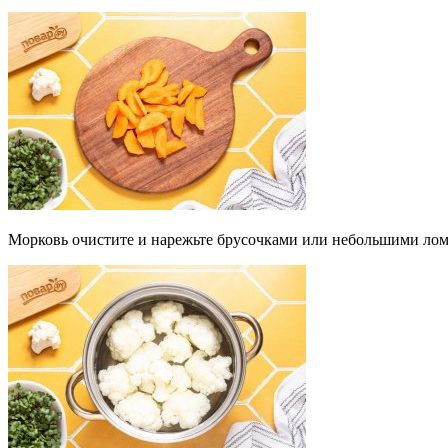
Морковь очистите и нарежьте брусочками или небольшими лом