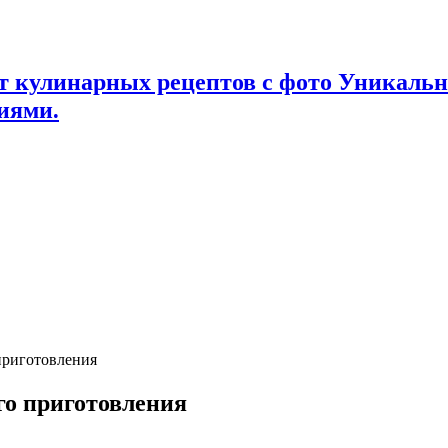
т кулинарных рецептов с фото Уникаль
иями.
приготовления
го приготовления