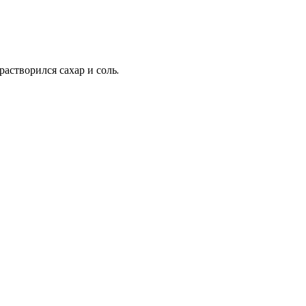
астворился сахар и соль.