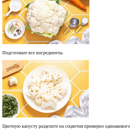
Подготовьте все ингредиенты.
Цветную капусту разделите на соцветия примерно одинакового 