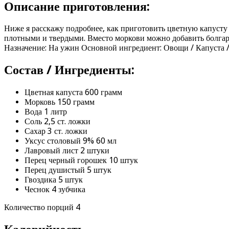
Описание приготовления:
Ниже я расскажу подробнее, как приготовить цветную капуст
плотными и твердыми. Вместо моркови можно добавить болгарс
Назначение: На ужин Основной ингредиент: Овощи / Капуста /
Состав / Ингредиенты:
Цветная капуста 600 грамм
Морковь 150 грамм
Вода 1 литр
Соль 2,5 ст. ложки
Сахар 3 ст. ложки
Уксус столовый 9% 60 мл
Лавровый лист 2 штуки
Перец черный горошек 10 штук
Перец душистый 5 штук
Гвоздика 5 штук
Чеснок 4 зубчика
Количество порций 4