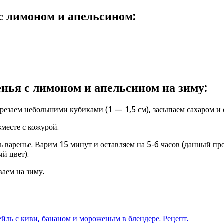
с лимоном и апельсином:
нья с лимоном и апельсином на зиму:
езаем небольшими кубиками (1 — 1,5 см), засыпаем сахаром и ос
месте с кожурой.
 варенье. Варим 15 минут и оставляем на 5-6 часов (данный про
й цвет).
аем на зиму.
ль с киви, бананом и мороженым в блендере. Рецепт.