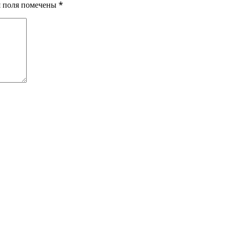
ия поля помечены
*