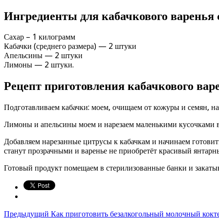
Ингредиенты для кабачкового варенья 
Сахар – 1 килограмм
Кабачки (среднего размера) — 2 штуки
Апельсины — 2 штуки
Лимоны — 2 штуки.
Рецепт приготовления кабачкового варе
Подготавливаем кабачки: моем, очищаем от кожуры и семян, нар
Лимоны и апельсины моем и нарезаем маленькими кусочками в
Добавляем нарезанные цитрусы к кабачкам и начинаем готовить
станут прозрачными и варенье не приобретёт красивый янтарны
Готовый продукт помещаем в стерилизованные банки и закатыв
Предыдущий
Как приготовить безалкогольный молочный коктей