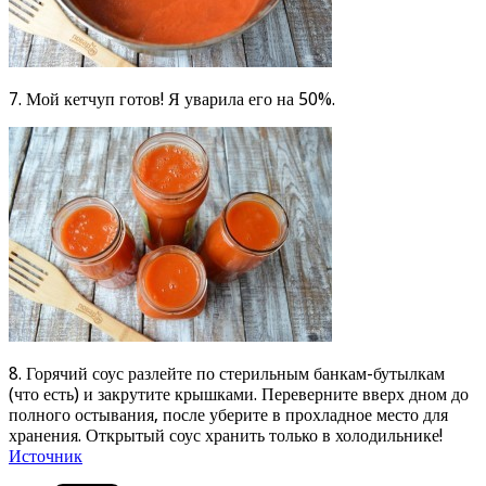
7. Мой кетчуп готов! Я уварила его на 50%.
8. Горячий соус разлейте по стерильным банкам-бутылкам
(что есть) и закрутите крышками. Переверните вверх дном до
полного остывания, после уберите в прохладное место для
хранения. Открытый соус хранить только в холодильнике!
Источник