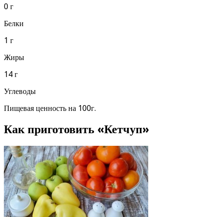
0 г
Белки
1 г
Жиры
14 г
Углеводы
Пищевая ценность на 100г.
Как приготовить «Кетчуп»