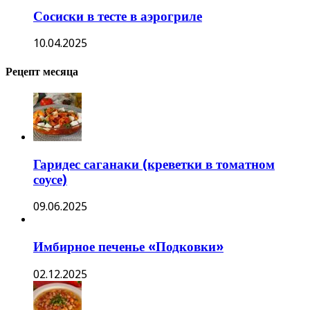
Сосиски в тесте в аэрогриле
10.04.2025
Рецепт месяца
Гаридес саганаки (креветки в томатном
соусе)
09.06.2025
Имбирное печенье «Подковки»
02.12.2025