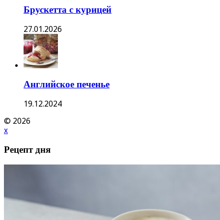
Брускетта с курицей
27.01.2026
Английское печенье
19.12.2024
© 2026
x
Рецепт дня