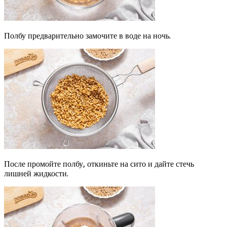
Полбу предварительно замочите в воде на ночь.
После промойте полбу, откиньте на сито и дайте стечь
лишней жидкости.