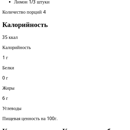
Лимон 1/3 штуки
Количество порций 4
Калорийность
35 ккал
Калорийность
1 г
Белки
0 г
Жиры
6 г
Углеводы
Пищевая ценность на 100г.