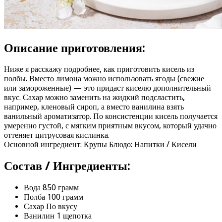
Описание приготовления:
Ниже я расскажу подробнее, как приготовить кисель из
полбы. Вместо лимона можно использовать ягоды (свежие
или замороженные) — это придаст киселю дополнительный
вкус. Сахар можно заменить на жидкий подсластить,
например, кленовый сироп, а вместо ванилина взять
ванильный ароматизатор. По консистенции кисель получается
умеренно густой, с мягким приятным вкусом, который удачно
оттеняет цитрусовая кислинка.
Основной ингредиент: Крупы Блюдо: Напитки / Кисели
Состав / Ингредиенты:
Вода 850 грамм
Полба 100 грамм
Сахар По вкусу
Ванилин 1 щепотка