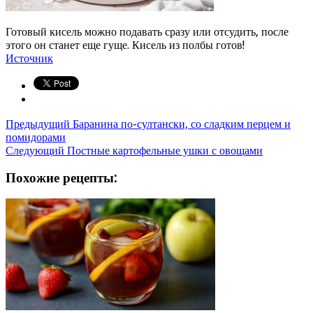
Готовый кисель можно подавать сразу или отсудить, после
этого он станет еще гуще. Кисель из полбы готов!
Источник
Предыдущий
Баранина по-султански, со сладким перцем и
помидорами
Следующий
Постные картофельные ушки с овощами
Похожие рецепты: