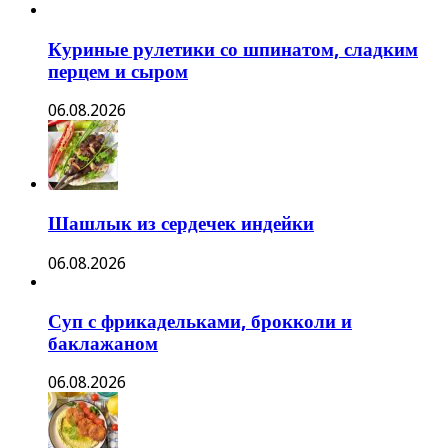
Куриные рулетики со шпинатом, сладким
перцем и сыром
06.08.2026
Шашлык из сердечек индейки
06.08.2026
Суп с фрикадельками, брокколи и
баклажаном
06.08.2026