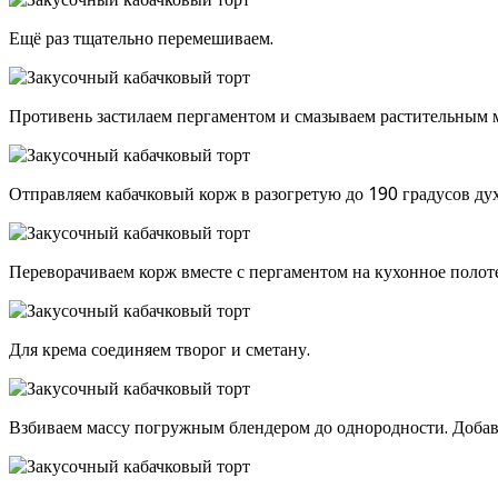
Ещё раз тщательно перемешиваем.
Противень застилаем пергаментом и смазываем растительным м
Отправляем кабачковый корж в разогретую до 190 градусов дух
Переворачиваем корж вместе с пергаментом на кухонное полот
Для крема соединяем творог и сметану.
Взбиваем массу погружным блендером до однородности. Добавл