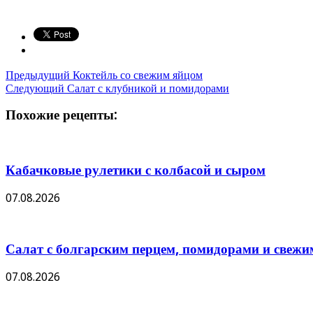
Предыдущий
Коктейль со свежим яйцом
Следующий
Салат с клубникой и помидорами
Похожие рецепты:
Кабачковые рулетики с колбасой и сыром
07.08.2026
Салат с болгарским перцем, помидорами и све
07.08.2026