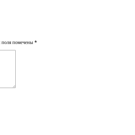
ия поля помечены
*