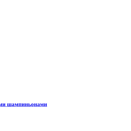
жими шампиньонами