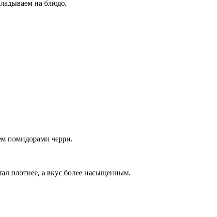
кладываем на блюдо.
ем помидорами черри.
тал плотнее, а вкус более насыщенным.