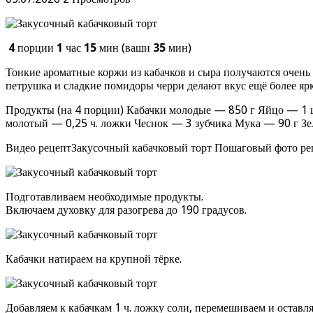
4
порции
1
час
15
мин (ваши
35
мин)
Тонкие ароматные коржи из кабачков и сыра получаются очень
петрушка и сладкие помидоры черри делают вкус ещё более я
Продукты (на 4 порции) Кабачки молодые — 850 г Яйцо — 1 
молотый — 0,25 ч. ложки Чеснок — 3 зубчика Мука — 90 г Зе
Видео рецептЗакусочный кабачковый торт Пошаговый фото ре
Подготавливаем необходимые продукты.
Включаем духовку для разогрева до 190 градусов.
Кабачки натираем на крупной тёрке.
Добавляем к кабачкам 1 ч. ложку соли, перемешиваем и оставля