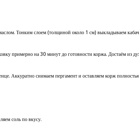
аслом. Тонким слоем (толщиной около 1 см) выкладываем кабачк
овку примерно на 30 минут до готовности коржа. Достаём из ду
енце. Аккуратно снимаем пергамент и оставляем корж полностью
яем соль по вкусу.