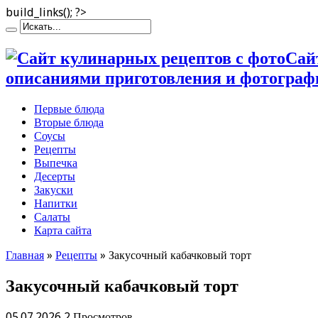
build_links(); ?>
Сай
описаниями приготовления и фотограф
Первые блюда
Вторые блюда
Соусы
Рецепты
Выпечка
Десерты
Закуски
Напитки
Салаты
Карта сайта
Главная
»
Рецепты
»
Закусочный кабачковый торт
Закусочный кабачковый торт
05.07.2026
2 Просмотров