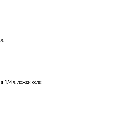
м.
и 1/4 ч. ложки соли.