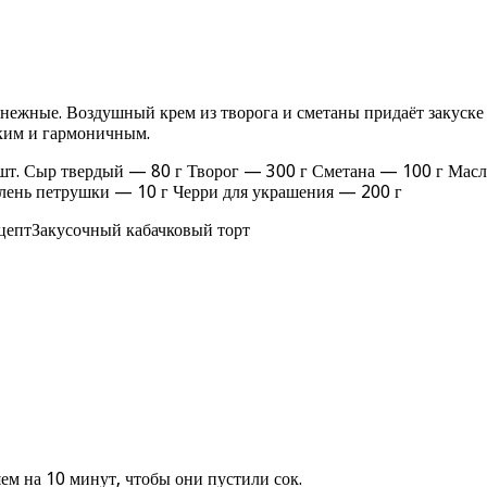
 нежные. Воздушный крем из творога и сметаны придаёт закуске
рким и гармоничным.
шт. Сыр твердый — 80 г Творог — 300 г Сметана — 100 г Масл
лень петрушки — 10 г Черри для украшения — 200 г
цептЗакусочный кабачковый торт
ем на 10 минут, чтобы они пустили сок.