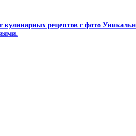
т кулинарных рецептов с фото Уникаль
иями.