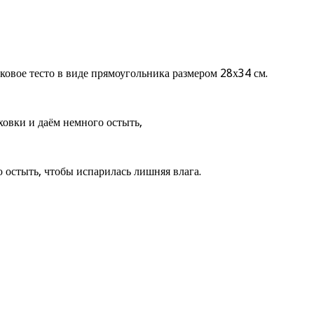
овое тесто в виде прямоугольника размером 28х34 см.
ховки и даём немного остыть,
 остыть, чтобы испарилась лишняя влага.