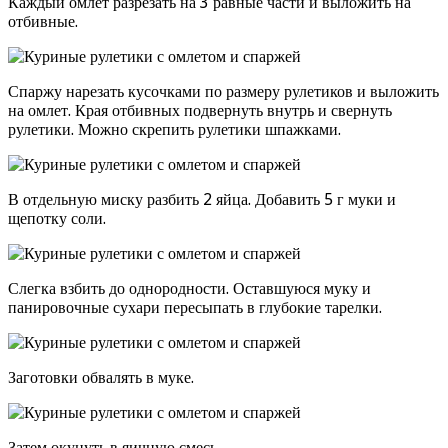
Каждый омлет разрезать на 3 равные части и выложить на
отбивные.
Спаржу нарезать кусочками по размеру рулетиков и выложить
на омлет. Края отбивных подвернуть внутрь и свернуть
рулетики. Можно скрепить рулетики шпажками.
В отдельную миску разбить 2 яйца. Добавить 5 г муки и
щепотку соли.
Слегка взбить до однородности. Оставшуюся муку и
панировочные сухари пересыпать в глубокие тарелки.
Заготовки обвалять в муке.
Затем окунуть в яичную смесь.