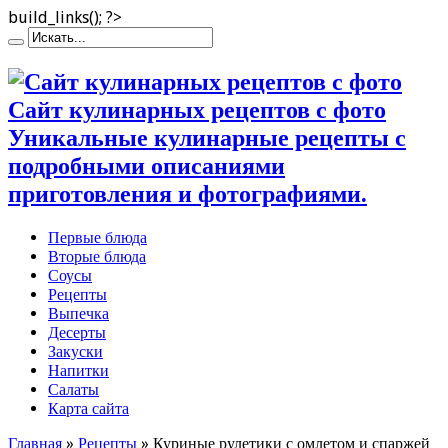
build_links(); ?>
Сайт кулинарных рецептов с фото
Уникальные кулинарные рецепты с
подробными описаниями
приготовления и фотографиями.
Первые блюда
Вторые блюда
Соусы
Рецепты
Выпечка
Десерты
Закуски
Напитки
Салаты
Карта сайта
Главная
»
Рецепты
»
Куриные рулетики с омлетом и спаржей