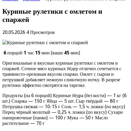
Куриные рулетики с омлетом и
спаржей
20.05.2026
4 Просмотров
6
порций
1
час
15
мин (ваши
45
мин)
Оригинальные и вкусные куриные рулетики с омлетом и
спаржей. Сочное мясо куриных бёдер отлично сочетается с
травянисто-ореховым вкусом спаржи. Омлет с сыром и
петрушкой добавляет нежную сливочную нотку. В разрезе
рулетики эффектно смотрятся на тарелке.
Продукты (на 6 порций) Куриные бёдра (без кости) — 1 кг (6
шт.) Спаржа — 150 г Яйца — 5 шт. Сыр твёрдый — 80 г
Петрушка свежая — 10-15 г Соль — 1,5 ч. ложки (по вкусу)
Перец чёрный молотый — 0,25 ч. ложки (по вкусу) Сухари
панировочные (панко) — 100 г Мука — 50 г Масло
растительное — 70 г