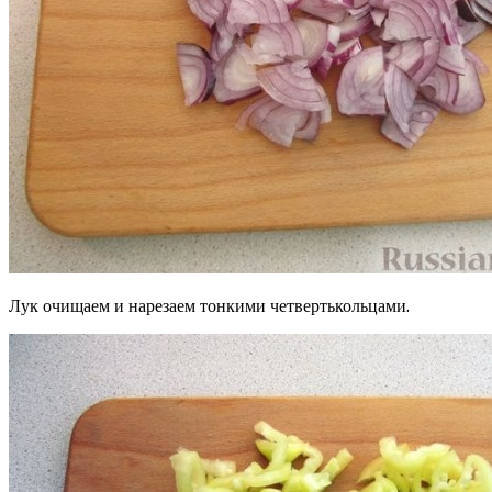
Лук очищаем и нарезаем тонкими четвертькольцами.