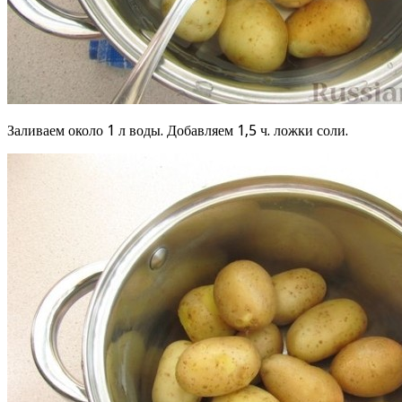
Заливаем около 1 л воды. Добавляем 1,5 ч. ложки соли.