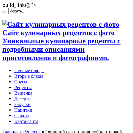
build_links(); ?>
Сайт кулинарных рецептов с фото
Уникальные кулинарные рецепты с
подробными описаниями
приготовления и фотографиями.
Первые блюда
Вторые блюда
Соусы
Рецепты
Выпечка
Десерты
Закуски
Напитки
Салаты
Карта сайта
Главная
»
Рецепты
»
Овощной салат с молодой картошкой