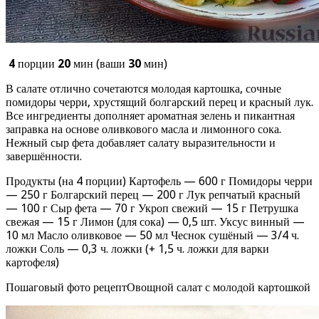
4
порции
20
мин (ваши
30
мин)
В салате отлично сочетаются молодая картошка, сочные
помидоры черри, хрустящий болгарский перец и красный лук.
Все ингредиенты дополняет ароматная зелень и пикантная
заправка на основе оливкового масла и лимонного сока.
Нежный сыр фета добавляет салату выразительности и
завершённости.
Продукты (на 4 порции) Картофель — 600 г Помидоры черри
— 250 г Болгарский перец — 200 г Лук репчатый красный
— 100 г Сыр фета — 70 г Укроп свежий — 15 г Петрушка
свежая — 15 г Лимон (для сока) — 0,5 шт. Уксус винный —
10 мл Масло оливковое — 50 мл Чеснок сушёный — 3/4 ч.
ложки Соль — 0,3 ч. ложки (+ 1,5 ч. ложки для варки
картофеля)
Пошаговый фото рецептОвощной салат с молодой картошкой