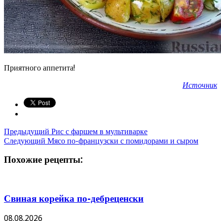
Приятного аппетита!
Источник
Предыдущий
Рис с фаршем в мультиварке
Следующий
Мясо по-французски с помидорами и сыром
Похожие рецепты:
Свиная корейка по-дебреценски
08.08.2026