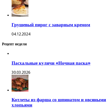
Грушевый пирог с заварным кремом
04.12.2024
Рецепт недели
Пасхальные куличи «Ночная паска»
30.03.2026
Котлеты из фарша со шпинатом и овсяными
хлопьями