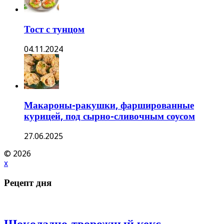
Тост с тунцом
04.11.2024
Макароны-ракушки, фаршированные
курицей, под сырно-сливочным соусом
27.06.2025
© 2026
x
Рецепт дня