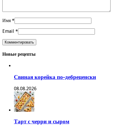
Имя
*
Email
*
Новые рецепты
Свиная корейка по-дебреценски
08.08.2026
Тарт с черри и сыром