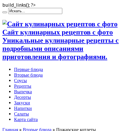
build_links(); ?>
Сайт кулинарных рецептов с фото
Уникальные кулинарные рецепты с
подробными описаниями
приготовления и фотографиями.
Первые блюда
Вторые блюда
Соусы
Рецепты
Выпечка
Десерты
Закуски
Напитки
Салаты
Карта сайта
Главная
»
Вторые блюда
»
Пожарские котлеты