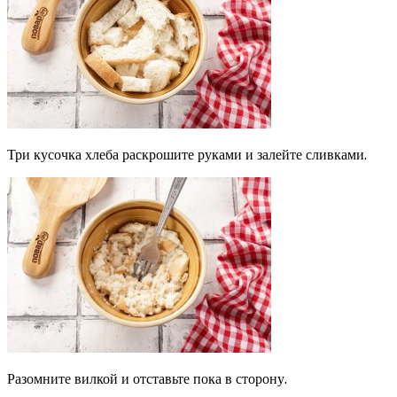
Три кусочка хлеба раскрошите руками и залейте сливками.
Разомните вилкой и отставьте пока в сторону.