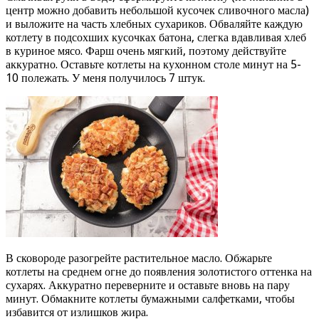
центр можно добавить небольшой кусочек сливочного масла)
и выложите на часть хлебных сухариков. Обваляйте каждую
котлету в подсохших кусочках батона, слегка вдавливая хлеб
в куриное мясо. Фарш очень мягкий, поэтому действуйте
аккуратно. Оставьте котлеты на кухонном столе минут на 5-
10 полежать. У меня получилось 7 штук.
В сковороде разогрейте растительное масло. Обжарьте
котлеты на среднем огне до появления золотистого оттенка на
сухарях. Аккуратно переверните и оставьте вновь на пару
минут. Обмакните котлеты бумажными салфетками, чтобы
избавится от излишков жира.