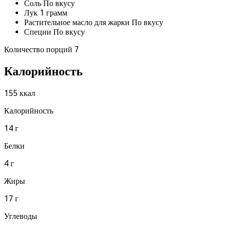
Соль По вкусу
Лук 1 грамм
Растительное масло для жарки По вкусу
Специи По вкусу
Количество порций 7
Калорийность
155 ккал
Калорийность
14 г
Белки
4 г
Жиры
17 г
Углеводы