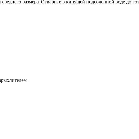
 среднего размера. Отварите в кипящей подсоленной воде до го
азрыхлителем.