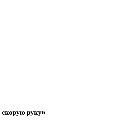
 скорую руку»