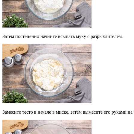
Затем постепенно начните всыпать муку с разрыхлителем.
Замесите тесто в начале в миске, затем вымесите его руками на 