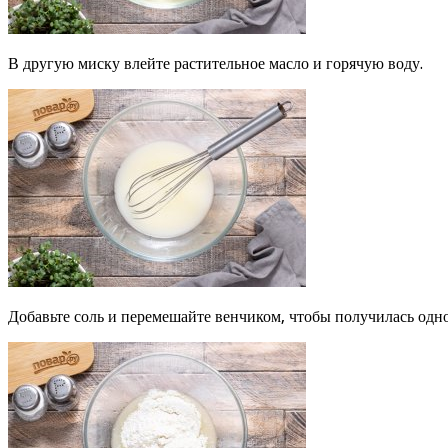
В другую миску влейте растительное масло и горячую воду.
Добавьте соль и перемешайте венчиком, чтобы получилась одно