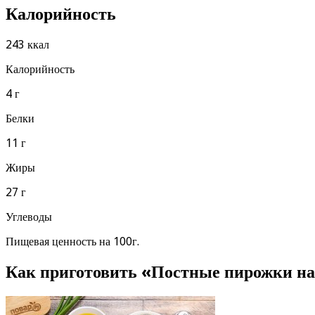
Калорийность
243 ккал
Калорийность
4 г
Белки
11 г
Жиры
27 г
Углеводы
Пищевая ценность на 100г.
Как приготовить «Постные пирожки на