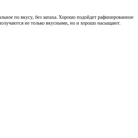
альное по вкусу, без запаха. Хорошо подойдет рафинированное
получаются не только вкусными, но и хорошо насыщают.