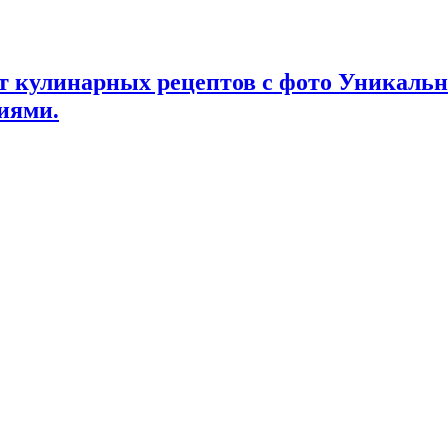
т кулинарных рецептов с фото Уникаль
иями.