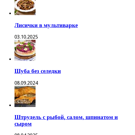
Лисички в мультиварке
03.10.2025
Шуба без селедки
08.09.2024
Штрудель с рыбой, салом, шпинатом и
сыром