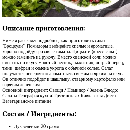
Описание приготовления:
Ниже я расскажу подробнее, как приготовить салат
"Броцеули". Помидоры выбирайте спелые и ароматные,
хорошо подойдут розовые томаты. Цицмати (кресс-салат)
можно заменить на руколу. Вместо сванской соли можно
смешать по вкусу молотый чеснок, пажитник, острый перец,
тмин, шафран и семена укропа с обычной солью. Салат
получается невероятно ароматным, свежим и ярким на вкус.
Он отлично подойдет к шашлыку, отварному картофелю или
горячим лепешкам.
Основной ингредиент: Овощи / Помидор / Зелень Блюдо:
Салаты География кухни: Грузинская / Кавказская Диета:
Вегетарианское питание
Состав / Ингредиенты:
Лук зеленый 20 грамм