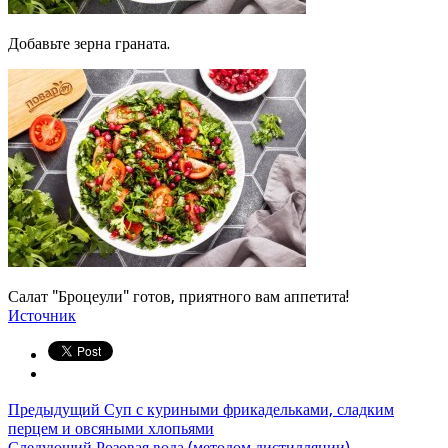
Добавьте зерна граната.
Салат "Броцеули" готов, приятного вам аппетита!
Источник
Предыдущий
Суп с куриными фрикадельками, сладким
перцем и овсяными хлопьями
Следующий
Розовая вода (методом дистилляции)