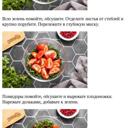
Всю зелень помойте, обсушите. Отделите листья от стеблей и
крупно порубите. Перележите в глубокую миску.
Помидоры помойте, обсушите и вырежьте плодоножки.
Нарежьте дольками, добавьте к зелени.