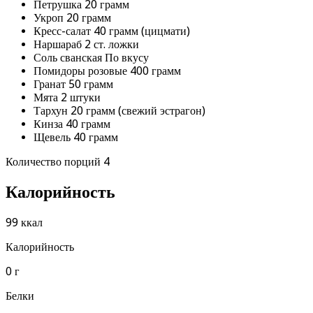
Петрушка 20 грамм
Укроп 20 грамм
Кресс-салат 40 грамм (цицмати)
Наршараб 2 ст. ложки
Соль сванская По вкусу
Помидоры розовые 400 грамм
Гранат 50 грамм
Мята 2 штуки
Тархун 20 грамм (свежий эстрагон)
Кинза 40 грамм
Щевель 40 грамм
Количество порций 4
Калорийность
99 ккал
Калорийность
0 г
Белки