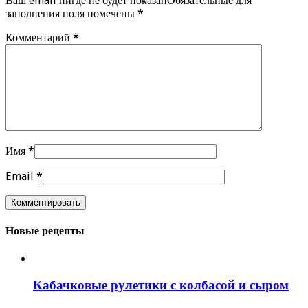
Ваш email нигде не будет показанОбязательные для
заполнения поля помечены
*
Комментарий
*
Имя
*
Email
*
Новые рецепты
Кабачковые рулетики с колбасой и сыром