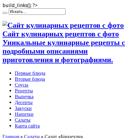
build_links(); ?>
Сайт кулинарных рецептов с фото
Уникальные кулинарные рецепты с
подробными описаниями
приготовления и фотографиями.
Первые блюда
Вторые блюда
Соусы
Рецепты
Выпечка
Десерты
Закуски
Напитки
Салаты
Карта сайта
Главная
»
Салаты
»
Салат «Броцеули»