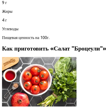
9 г
Жиры
4 г
Углеводы
Пищевая ценность на 100г.
Как приготовить «Салат "Броцеули"»