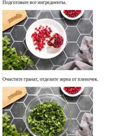
Подготовьте все ингредиенты.
Очистите гранат, отделите зерна от пленочек.