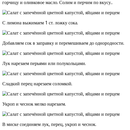
горчицу и оливковое масло. Солим и перчим по вкусу..
С лимона выжимаем 1 ст. ложку сока.
Добавляем сок в заправку и перемешиваем до однородности.
Лук нарезаем перьями или полукольцами.
Сладкий перец нарезаем соломкой.
Укроп и чеснок мелко нарезаем.
В миске соединяем лук, перец, укроп и чеснок.