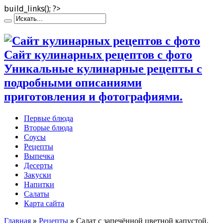
build_links(); ?>
Сайт кулинарных рецептов с фото
Уникальные кулинарные рецепты с
подробными описаниями
приготовления и фотографиями.
Первые блюда
Вторые блюда
Соусы
Рецепты
Выпечка
Десерты
Закуски
Напитки
Салаты
Карта сайта
Главная
»
Рецепты
»
Салат с запечённой цветной капустой,