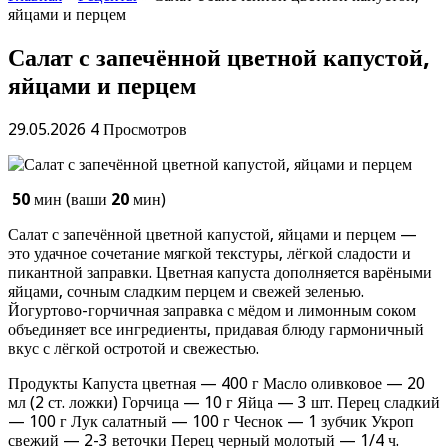
яйцами и перцем
Салат с запечённой цветной капустой,
яйцами и перцем
29.05.2026
4 Просмотров
50
мин (ваши
20
мин)
Салат с запечённой цветной капустой, яйцами и перцем —
это удачное сочетание мягкой текстуры, лёгкой сладости и
пикантной заправки. Цветная капуста дополняется варёными
яйцами, сочным сладким перцем и свежей зеленью.
Йогуртово-горчичная заправка с мёдом и лимонным соком
объединяет все ингредиенты, придавая блюду гармоничный
вкус с лёгкой остротой и свежестью.
Продукты Капуста цветная — 400 г Масло оливковое — 20
мл (2 ст. ложки) Горчица — 10 г Яйца — 3 шт. Перец сладкий
— 100 г Лук салатный — 100 г Чеснок — 1 зубчик Укроп
свежий — 2-3 веточки Перец черный молотый — 1/4 ч.