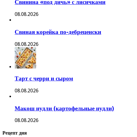
Свинина «под дичь» с лисичками
08.08.2026
Свиная корейка по-дебреценски
08.08.2026
Тарт с черри и сыром
08.08.2026
Макош нудли (картофельные нудли)
08.08.2026
Рецепт дня