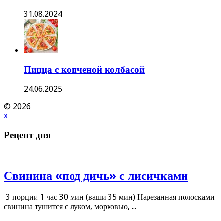
31.08.2024
Пицца с копченой колбасой
24.06.2025
© 2026
x
Рецепт дня
Свинина «под дичь» с лисичками
3 порции 1 час 30 мин (ваши 35 мин) Нарезанная полосками
свинина тушится с луком, морковью, ...