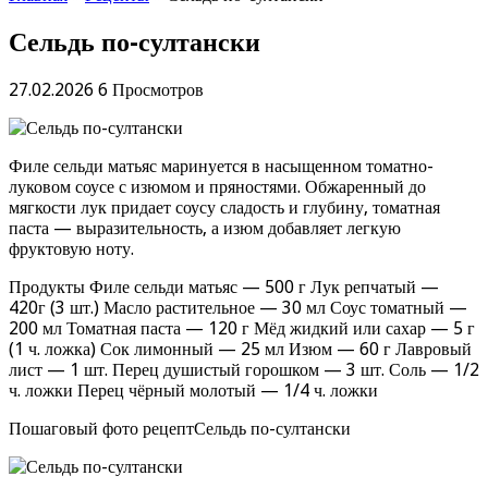
Сельдь по-султански
27.02.2026
6 Просмотров
Филе сельди матьяс маринуется в насыщенном томатно-
луковом соусе с изюмом и пряностями. Обжаренный до
мягкости лук придает соусу сладость и глубину, томатная
паста — выразительность, а изюм добавляет легкую
фруктовую ноту.
Продукты Филе сельди матьяс — 500 г Лук репчатый —
420г (3 шт.) Масло растительное — 30 мл Соус томатный —
200 мл Томатная паста — 120 г Мёд жидкий или сахар — 5 г
(1 ч. ложка) Сок лимонный — 25 мл Изюм — 60 г Лавровый
лист — 1 шт. Перец душистый горошком — 3 шт. Соль — 1/2
ч. ложки Перец чёрный молотый — 1/4 ч. ложки
Пошаговый фото рецептСельдь по-султански