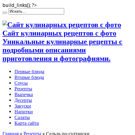
build_links(); ?>
Сайт кулинарных рецептов с фото
Уникальные кулинарные рецепты с
подробными описаниями
приготовления и фотографиями.
Первые блюда
Вторые блюда
Соусы
Рецепты
Выпечка
Десерты
Закуски
Напитки
Салаты
Карта сайта
Главная
»
Рецепты
»
Сельдь по-султански