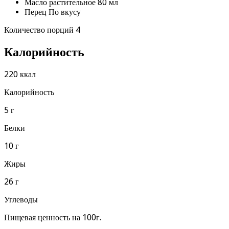
Масло растительное 80 мл
Перец По вкусу
Количество порций 4
Калорийность
220 ккал
Калорийность
5 г
Белки
10 г
Жиры
26 г
Углеводы
Пищевая ценность на 100г.