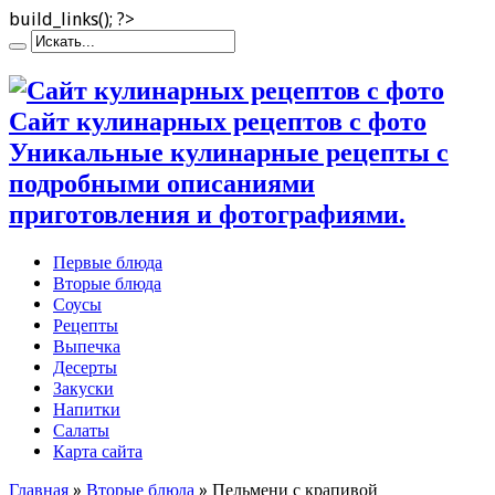
build_links(); ?>
Сайт кулинарных рецептов с фото
Уникальные кулинарные рецепты с
подробными описаниями
приготовления и фотографиями.
Первые блюда
Вторые блюда
Соусы
Рецепты
Выпечка
Десерты
Закуски
Напитки
Салаты
Карта сайта
Главная
»
Вторые блюда
»
Пельмени с крапивой