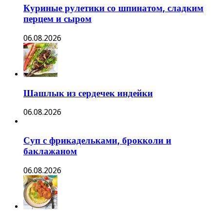
Куриные рулетики со шпинатом, сладким
перцем и сыром
06.08.2026
Шашлык из сердечек индейки
06.08.2026
Суп с фрикадельками, брокколи и
баклажаном
06.08.2026