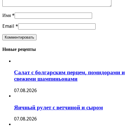
Имя
*
Email
*
Новые рецепты
Салат с болгарским перцем, помидорами и
свежими шампиньонами
07.08.2026
Яичный рулет с ветчиной и сыром
07.08.2026