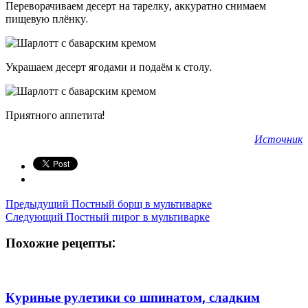
Переворачиваем десерт на тарелку, аккуратно снимаем
пищевую плёнку.
Украшаем десерт ягодами и подаём к столу.
Приятного аппетита!
Источник
Предыдущий
Постный борщ в мультиварке
Следующий
Постный пирог в мультиварке
Похожие рецепты:
Куриные рулетики со шпинатом, сладким