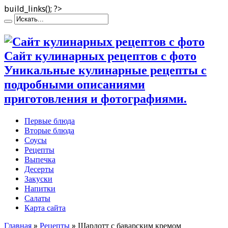
build_links(); ?>
Сайт кулинарных рецептов с фото
Уникальные кулинарные рецепты с
подробными описаниями
приготовления и фотографиями.
Первые блюда
Вторые блюда
Соусы
Рецепты
Выпечка
Десерты
Закуски
Напитки
Салаты
Карта сайта
Главная
»
Рецепты
»
Шарлотт с баварским кремом