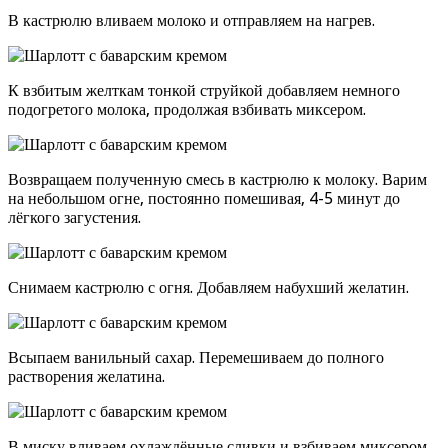
В кастрюлю вливаем молоко и отправляем на нагрев.
К взбитым желткам тонкой струйкой добавляем немного
подогретого молока, продолжая взбивать миксером.
Возвращаем полученную смесь в кастрюлю к молоку. Варим
на небольшом огне, постоянно помешивая, 4-5 минут до
лёгкого загустения.
Снимаем кастрюлю с огня. Добавляем набухший желатин.
Всыпаем ванильный сахар. Перемешиваем до полного
растворения желатина.
В миску вливаем охлаждённые сливки и взбиваем миксером.