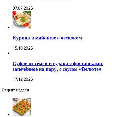
07.07.2025
Курица в майонезе с чесноком
15.10.2025
Суфле из сёмги и судака с фисташками,
запечённое на пару, с соусом «Велюте»
17.12.2025
Рецепт недели