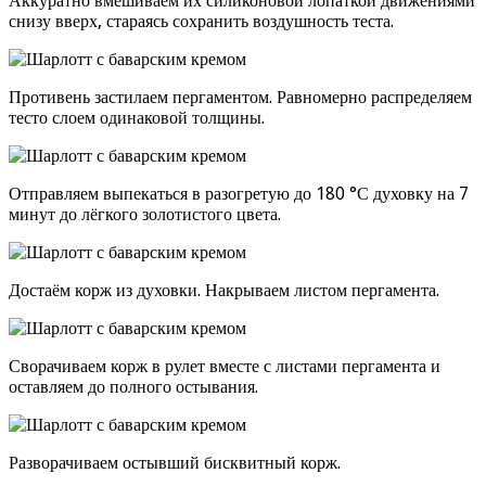
Аккуратно вмешиваем их силиконовой лопаткой движениями
снизу вверх, стараясь сохранить воздушность теста.
Противень застилаем пергаментом. Равномерно распределяем
тесто слоем одинаковой толщины.
Отправляем выпекаться в разогретую до 180 °С духовку на 7
минут до лёгкого золотистого цвета.
Достаём корж из духовки. Накрываем листом пергамента.
Сворачиваем корж в рулет вместе с листами пергамента и
оставляем до полного остывания.
Разворачиваем остывший бисквитный корж.