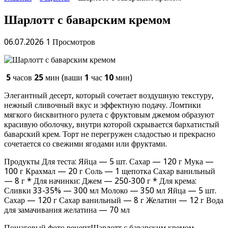
Шарлотт с баварским кремом
06.07.2026
1 Просмотров
5
часов
25
мин (ваши
1
час
10
мин)
Элегантный десерт, который сочетает воздушную текстуру,
нежный сливочный вкус и эффектную подачу. Ломтики
мягкого бисквитного рулета с фруктовым джемом образуют
красивую оболочку, внутри которой скрывается бархатистый
баварский крем. Торт не перегружен сладостью и прекрасно
сочетается со свежими ягодами или фруктами.
Продукты Для теста: Яйца — 5 шт. Сахар — 120 г Мука —
100 г Крахмал — 20 г Соль — 1 щепотка Сахар ванильный
— 8 г * Для начинки: Джем — 250-300 г * Для крема:
Сливки 33-35% — 300 мл Молоко — 350 мл Яйца — 5 шт.
Сахар — 120 г Сахар ванильный — 8 г Желатин — 12 г Вода
для замачивания желатина — 70 мл
Пошаговый фото рецептШарлотт с баварским кремом