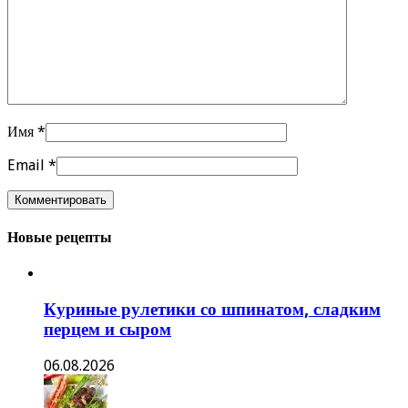
Имя
*
Email
*
Новые рецепты
Куриные рулетики со шпинатом, сладким
перцем и сыром
06.08.2026