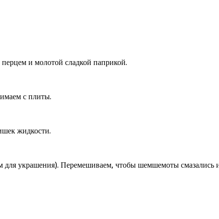
 перцем и молотой сладкой паприкой.
имаем с плиты.
ишек жидкости.
ем для украшения). Перемешиваем, чтобы шемшемоты смазались и