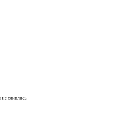
 не слиплись.