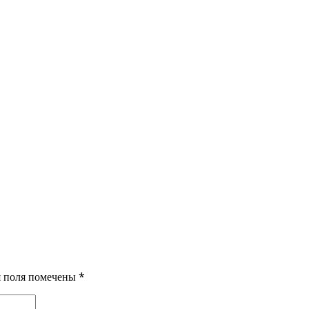
ия поля помечены
*