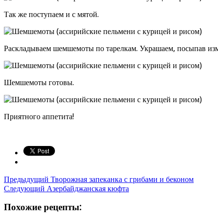
Так же поступаем и с мятой.
Раскладываем шемшемоты по тарелкам. Украшаем, посыпав изм
Шемшемоты готовы.
Приятного аппетита!
Предыдущий
Творожная запеканка с грибами и беконом
Следующий
Азербайджанская кюфта
Похожие рецепты: