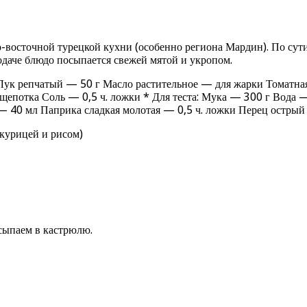
сточной турецкой кухни (особенно региона Мардин). По сути,
даче блюдо посыпается свежей мятой и укропом.
ук репчатый — 50 г Масло растительное — для жарки Томатная 
потка Соль — 0,5 ч. ложки * Для теста: Мука — 300 г Вода — 1
 40 мл Паприка сладкая молотая — 0,5 ч. ложки Перец острый
курицей и рисом)
всыпаем в кастрюлю.