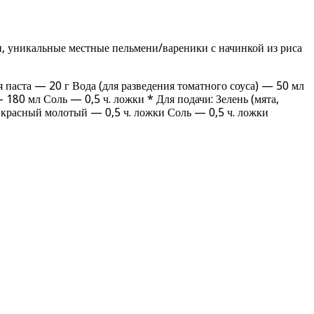
 уникальные местные пельмени/вареники с начинкой из риса
паста — 20 г Вода (для разведения томатного соуса) — 50 мл
80 мл Соль — 0,5 ч. ложки * Для подачи: Зелень (мята,
 красный молотый — 0,5 ч. ложки Соль — 0,5 ч. ложки