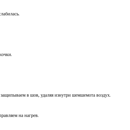
лабилась.
жочки.
 защипываем в шов, удаляя изнутри шемшемота воздух.
равляем на нагрев.