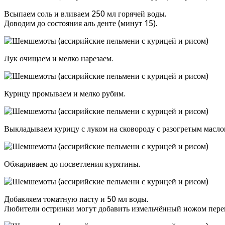
Всыпаем соль и вливаем 250 мл горячей воды.
Доводим до состояния аль денте (минут 15).
Лук очищаем и мелко нарезаем.
Курицу промываем и мелко рубим.
Выкладываем курицу с луком на сковороду с разогретым масло
Обжариваем до посветления курятины.
Добавляем томатную пасту и 50 мл воды.
Любители остринки могут добавить измельчённый ножом перец 