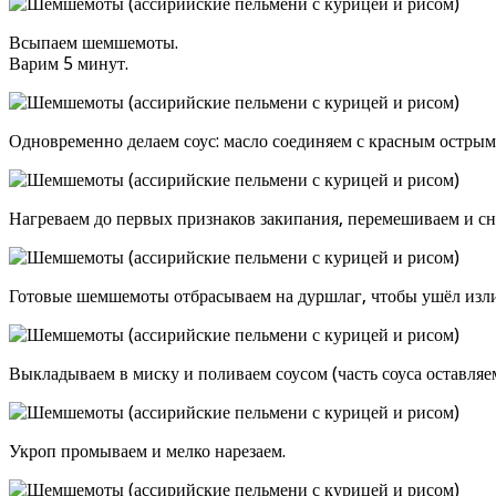
Всыпаем шемшемоты.
Варим 5 минут.
Одновременно делаем соус: масло соединяем с красным острым
Нагреваем до первых признаков закипания, перемешиваем и сн
Готовые шемшемоты отбрасываем на дуршлаг, чтобы ушёл изл
Выкладываем в миску и поливаем соусом (часть соуса оставля
Укроп промываем и мелко нарезаем.