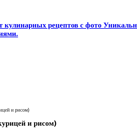
т кулинарных рецептов с фото Уникаль
иями.
ицей и рисом)
урицей и рисом)