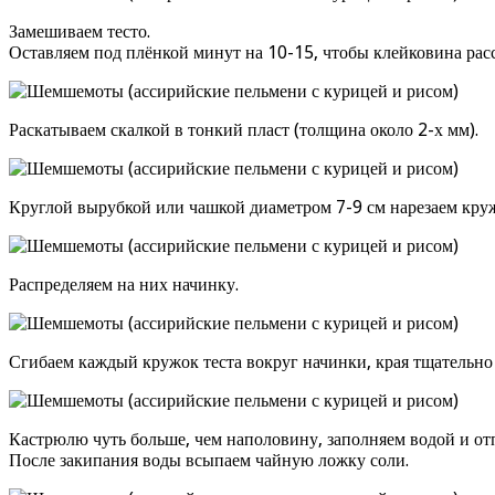
Замешиваем тесто.
Оставляем под плёнкой минут на 10-15, чтобы клейковина расс
Раскатываем скалкой в тонкий пласт (толщина около 2-х мм).
Круглой вырубкой или чашкой диаметром 7-9 см нарезаем кру
Распределяем на них начинку.
Сгибаем каждый кружок теста вокруг начинки, края тщательно
Кастрюлю чуть больше, чем наполовину, заполняем водой и отп
После закипания воды всыпаем чайную ложку соли.