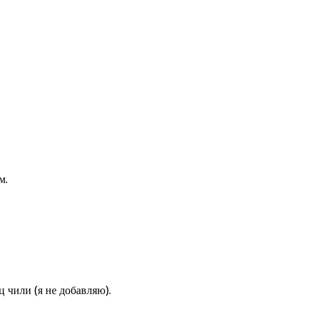
м.
чили (я не добавляю).