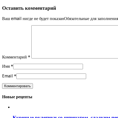
Оставить комментарий
Ваш email нигде не будет показанОбязательные для заполнен
Комментарий
*
Имя
*
Email
*
Новые рецепты
Куриные рулетики со шпинатом, сладким пе