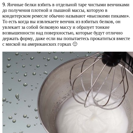
9. Яичные белки взбить в отдельной таре чистыми венчиками
до получения плотной и пышной массы, которую в
кондитерском ремесле обычно называют «высокими пиками».
То есть когда вы извлекаете венчик из взбитых белков, он
увлекает за собой белковую массу и образует тонкие
возвышенности над поверхностью, которые будут отлично
держать форму, даже если вы попытаетесь прокатиться вместе
с миской на американских горках 🙂