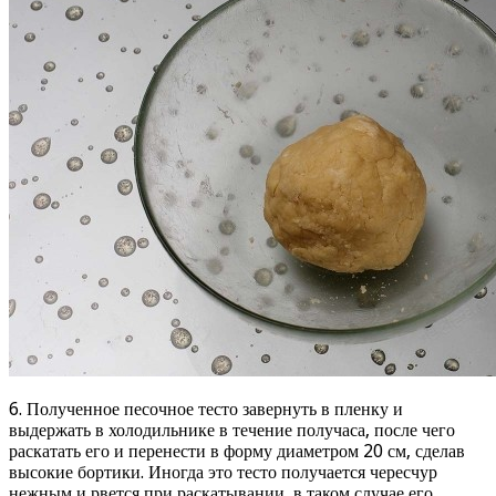
6. Полученное песочное тесто завернуть в пленку и
выдержать в холодильнике в течение получаса, после чего
раскатать его и перенести в форму диаметром 20 см, сделав
высокие бортики. Иногда это тесто получается чересчур
нежным и рвется при раскатывании, в таком случае его