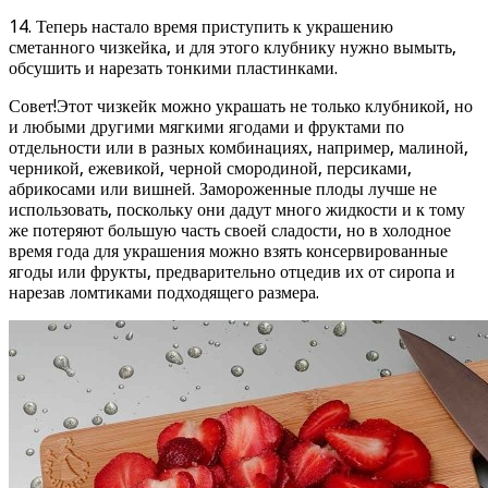
14. Теперь настало время приступить к украшению
сметанного чизкейка, и для этого клубнику нужно вымыть,
обсушить и нарезать тонкими пластинками.
Совет!Этот чизкейк можно украшать не только клубникой, но
и любыми другими мягкими ягодами и фруктами по
отдельности или в разных комбинациях, например, малиной,
черникой, ежевикой, черной смородиной, персиками,
абрикосами или вишней. Замороженные плоды лучше не
использовать, поскольку они дадут много жидкости и к тому
же потеряют большую часть своей сладости, но в холодное
время года для украшения можно взять консервированные
ягоды или фрукты, предварительно отцедив их от сиропа и
нарезав ломтиками подходящего размера.