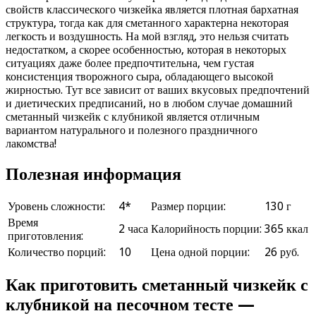
свойств классического чизкейка является плотная бархатная
структура, тогда как для сметанного характерна некоторая
легкость и воздушность. На мой взгляд, это нельзя считать
недостатком, а скорее особенностью, которая в некоторых
ситуациях даже более предпочтительна, чем густая
консистенция творожного сыра, обладающего высокой
жирностью. Тут все зависит от ваших вкусовых предпочтений
и диетических предписаний, но в любом случае домашний
сметанный чизкейк с клубникой является отличным
вариантом натурального и полезного праздничного
лакомства!
Полезная информация
Уровень сложности:
4*
Размер порции:
130 г
Время
2 часа
Калорийность порции:
365 ккал
приготовления:
Количество порций:
10
Цена одной порции:
26 руб.
Как приготовить сметанный чизкейк с
клубникой на песочном тесте —