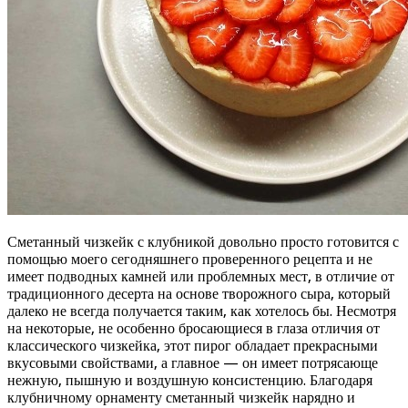
Сметанный чизкейк с клубникой довольно просто готовится с
помощью моего сегодняшнего проверенного рецепта и не
имеет подводных камней или проблемных мест, в отличие от
традиционного десерта на основе творожного сыра, который
далеко не всегда получается таким, как хотелось бы. Несмотря
на некоторые, не особенно бросающиеся в глаза отличия от
классического чизкейка, этот пирог обладает прекрасными
вкусовыми свойствами, а главное — он имеет потрясающе
нежную, пышную и воздушную консистенцию. Благодаря
клубничному орнаменту сметанный чизкейк нарядно и