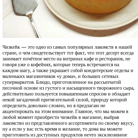
Чизкейк — это одно из самых популярных лакомств в нашей
стране, о чем свидетельствует тот факт, что этот десерт всегда
занимает почётное место на витринах кафе и ресторанов, не
говоря уже о кофейнях, которые теперь встречаются на
каждом шагу, а также украшает собой кондитерские отделы и
маленьких магазинчиков «у дома», и больших сетевых
супермаркетов. Блюдо, приготовленное на рассыпчатой
песочной основе из густого и насыщенного творожного сыра,
действительно пользуется повышенным спросом и обладает
некой загадочной притягательной силой, природу которой
определить довольно сложно, но я предлагаю не
акцентировать на этом внимание. Главное, что мы можем в
любой момент приобрести чизкейк в магазине, выбрав
лакомство из представленного ассортимента по своему вкусу,
ну а если у вас есть время и желание, то дома вы можете
приготовить из доступных продуктов нечто эксклюзивное