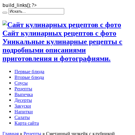
build_links(); ?>
Сайт кулинарных рецептов с фото
Уникальные кулинарные рецепты с
подробными описаниями
приготовления и фотографиями.
Первые блюда
Вторые блюда
Соусы
Рецепты
Выпечка
Десерты
Закуски
Напитки
Салаты
Карта сайта
Главная
»
Рецепты
»
Сметанный чизкейк с клубникой