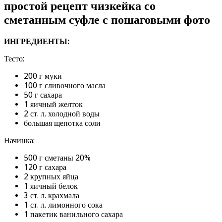
простой рецепт чизкейка со
сметанным суфле с пошаговыми фото
ИНГРЕДИЕНТЫ:
Тесто:
200 г муки
100 г сливочного масла
50 г сахара
1 яичный желток
2 ст. л. холодной воды
большая щепотка соли
Начинка:
500 г сметаны 20%
120 г сахара
2 крупных яйца
1 яичный белок
3 ст. л. крахмала
1 ст. л. лимонного сока
1 пакетик ванильного сахара