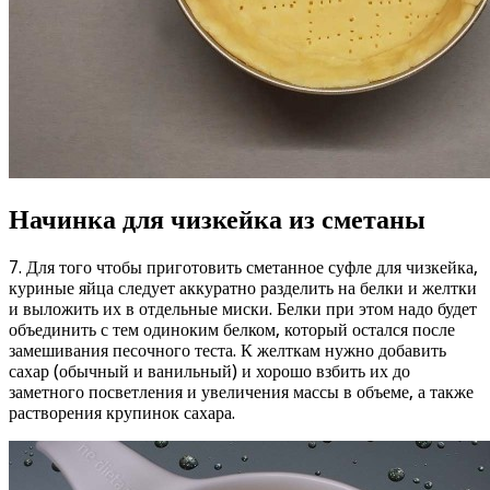
Начинка для чизкейка из сметаны
7. Для того чтобы приготовить сметанное суфле для чизкейка,
куриные яйца следует аккуратно разделить на белки и желтки
и выложить их в отдельные миски. Белки при этом надо будет
объединить с тем одиноким белком, который остался после
замешивания песочного теста. К желткам нужно добавить
сахар (обычный и ванильный) и хорошо взбить их до
заметного посветления и увеличения массы в объеме, а также
растворения крупинок сахара.