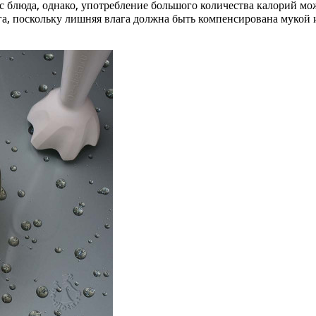
ус блюда, однако, употребление большого количества калорий мо
ога, поскольку лишняя влага должна быть компенсирована муко