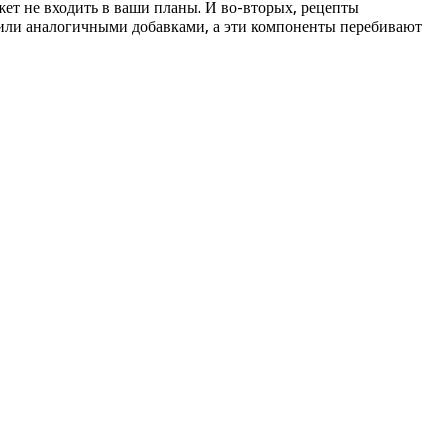
жет не входить в ваши планы. И во-вторых, рецепты
й или аналогичными добавками, а эти компоненты перебивают