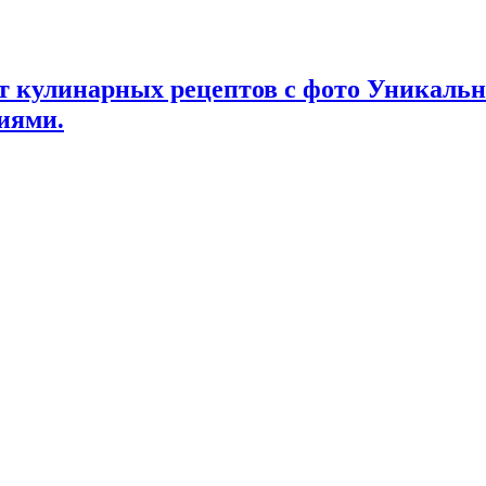
т кулинарных рецептов с фото Уникаль
иями.