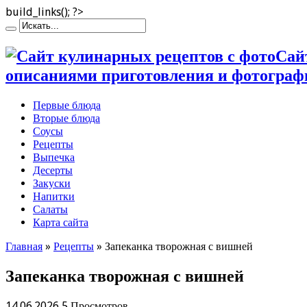
build_links(); ?>
Сай
описаниями приготовления и фотограф
Первые блюда
Вторые блюда
Соусы
Рецепты
Выпечка
Десерты
Закуски
Напитки
Салаты
Карта сайта
Главная
»
Рецепты
»
Запеканка творожная с вишней
Запеканка творожная с вишней
14.06.2026
5 Просмотров