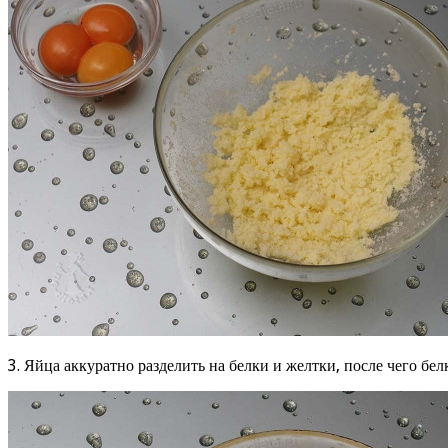
3. Яйца аккуратно разделить на белки и желтки, после чего бе