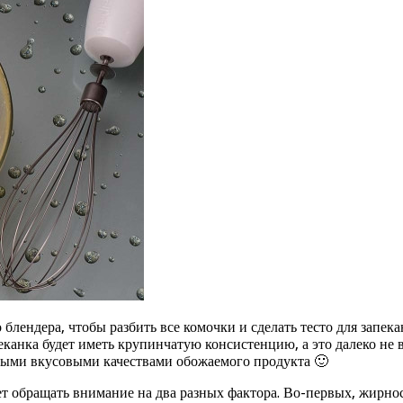
блендера, чтобы разбить все комочки и сделать тесто для запека
апеканка будет иметь крупинчатую консистенцию, а это далеко не
ьными вкусовыми качествами обожаемого продукта 🙂
т обращать внимание на два разных фактора. Во-первых, жирнос