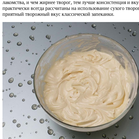
лакомства, и чем жирнее творог, тем лучше консистенция и вк
практически всегда рассчитаны на использование сухого твор
приятный творожный вкус классической запеканки.