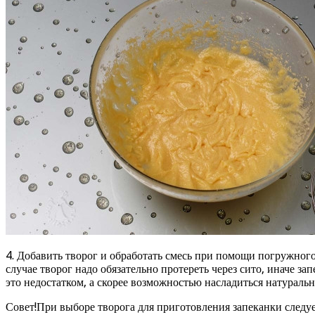
4. Добавить творог и обработать смесь при помощи погружного 
случае творог надо обязательно протереть через сито, иначе з
это недостатком, а скорее возможностью насладиться натурал
Совет!При выборе творога для приготовления запеканки следуе