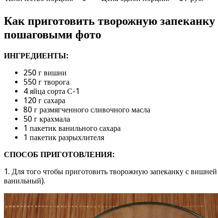
Как приготовить творожную запеканку 
пошаговыми фото
ИНГРЕДИЕНТЫ:
250 г вишни
550 г творога
4 яйца сорта С-1
120 г сахара
80 г размягченного сливочного масла
50 г крахмала
1 пакетик ванильного сахара
1 пакетик разрыхлителя
СПОСОБ ПРИГОТОВЛЕНИЯ:
1. Для того чтобы приготовить творожную запеканку с вишней 
ванильный).