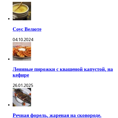
Соус Велюте
04.10.2024
Ленивые пирожки с квашеной капустой, на
кефире
26.01.2025
Речная форель, жареная на сковороде.