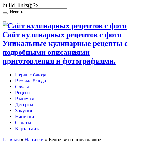
build_links(); ?>
Сайт кулинарных рецептов с фото
Уникальные кулинарные рецепты с
подробными описаниями
приготовления и фотографиями.
Первые блюда
Вторые блюда
Соусы
Рецепты
Выпечка
Десерты
Закуски
Напитки
Салаты
Карта сайта
Главная
»
Напитки
»
Белое вино полусладкое