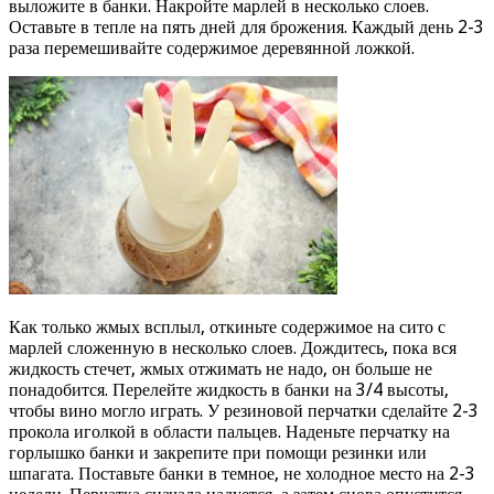
выложите в банки. Накройте марлей в несколько слоев.
Оставьте в тепле на пять дней для брожения. Каждый день 2-3
раза перемешивайте содержимое деревянной ложкой.
Как только жмых всплыл, откиньте содержимое на сито с
марлей сложенную в несколько слоев. Дождитесь, пока вся
жидкость стечет, жмых отжимать не надо, он больше не
понадобится. Перелейте жидкость в банки на 3/4 высоты,
чтобы вино могло играть. У резиновой перчатки сделайте 2-3
прокола иголкой в области пальцев. Наденьте перчатку на
горлышко банки и закрепите при помощи резинки или
шпагата. Поставьте банки в темное, не холодное место на 2-3