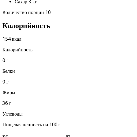
Сахар 3 кг
Количество порций 10
Калорийность
154 ккал
Калорийность
0 г
Белки
0 г
Жиры
36 г
Углеводы
Пищевая ценность на 100г.