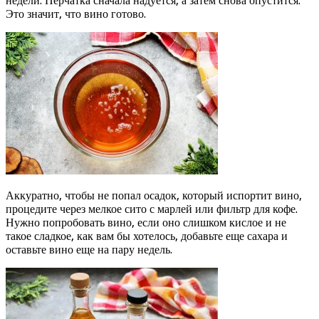
недели. Перчатка сначала надуется, а затем снова опустится.
Это значит, что вино готово.
Аккуратно, чтобы не попал осадок, который испортит вино,
процедите через мелкое сито с марлей или фильтр для кофе.
Нужно попробовать вино, если оно слишком кислое и не
такое сладкое, как вам бы хотелось, добавьте еще сахара и
оставьте вино еще на пару недель.