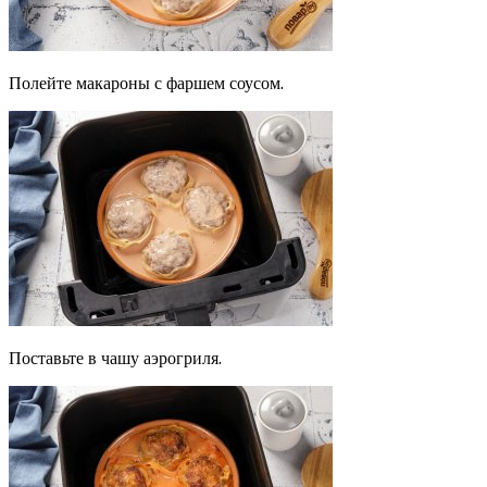
Полейте макароны с фаршем соусом.
Поставьте в чашу аэрогриля.