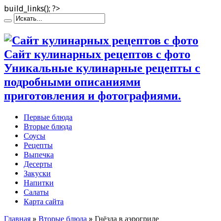
build_links(); ?>
Сайт кулинарных рецептов с фото
Уникальные кулинарные рецепты с
подробными описаниями
приготовления и фотографиями.
Первые блюда
Вторые блюда
Соусы
Рецепты
Выпечка
Десерты
Закуски
Напитки
Салаты
Карта сайта
Главная
»
Вторые блюда
»
Гнёзда в аэрогриле