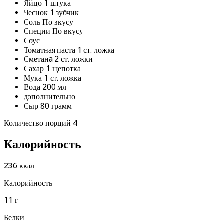
Яйцо 1 штука
Чеснок 1 зубчик
Соль По вкусу
Специи По вкусу
Соус
Томатная паста 1 ст. ложка
Сметанa 2 ст. ложки
Сахар 1 щепотка
Мука 1 ст. ложка
Вода 200 мл
дополнительно
Сыр 80 грамм
Количество порций 4
Калорийность
236 ккал
Калорийность
11 г
Белки