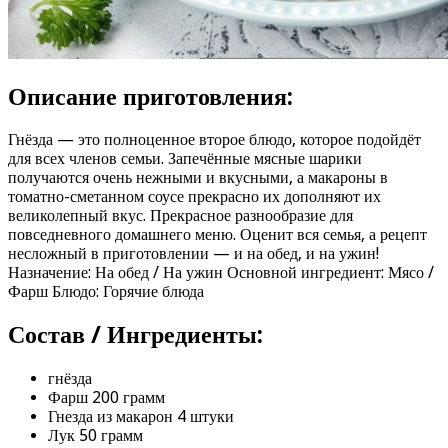
Описание приготовления:
Гнёзда — это полноценное второе блюдо, которое подойдёт
для всех членов семьи. Запечённые мясные шарики
получаются очень нежными и вкусными, а макароны в
томатно-сметанном соусе прекрасно их дополняют их
великолепный вкус. Прекрасное разнообразие для
повседневного домашнего меню. Оценит вся семья, а рецепт
несложный в приготовлении — и на обед, и на ужин!
Назначение: На обед / На ужин Основной ингредиент: Мясо /
Фарш Блюдо: Горячие блюда
Состав / Ингредиенты:
гнёзда
Фарш 200 грамм
Гнезда из макарон 4 штуки
Лук 50 грамм