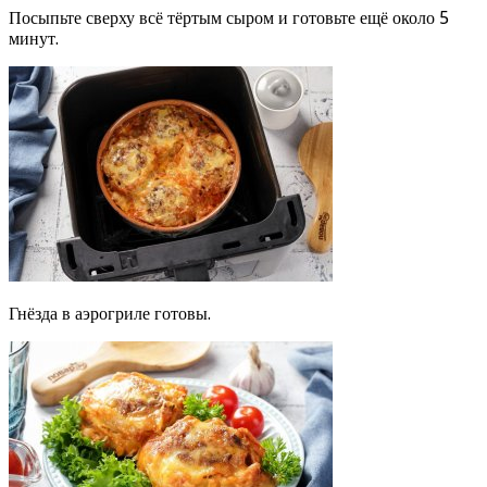
Посыпьте сверху всё тёртым сыром и готовьте ещё около 5
минут.
Гнёзда в аэрогриле готовы.