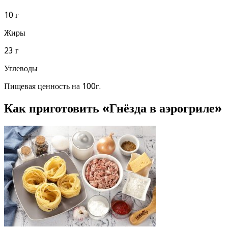
10 г
Жиры
23 г
Углеводы
Пищевая ценность на 100г.
Как приготовить «Гнёзда в аэрогриле»