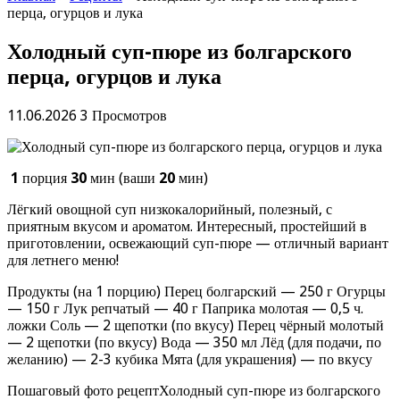
перца, огурцов и лука
Холодный суп-пюре из болгарского
перца, огурцов и лука
11.06.2026
3 Просмотров
1
порция
30
мин (ваши
20
мин)
Лёгкий овощной суп низкокалорийный, полезный, с
приятным вкусом и ароматом. Интересный, простейший в
приготовлении, освежающий суп-пюре — отличный вариант
для летнего меню!
Продукты (на 1 порцию) Перец болгарский — 250 г Огурцы
— 150 г Лук репчатый — 40 г Паприка молотая — 0,5 ч.
ложки Соль — 2 щепотки (по вкусу) Перец чёрный молотый
— 2 щепотки (по вкусу) Вода — 350 мл Лёд (для подачи, по
желанию) — 2-3 кубика Мята (для украшения) — по вкусу
Пошаговый фото рецептХолодный суп-пюре из болгарского