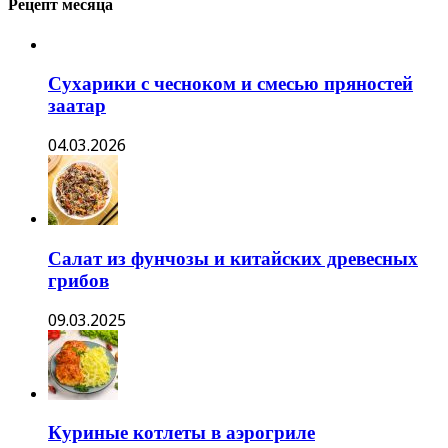
Рецепт месяца
Сухарики с чесноком и смесью пряностей
заатар
04.03.2026
Салат из фунчозы и китайских древесных
грибов
09.03.2025
Куриные котлеты в аэрогриле