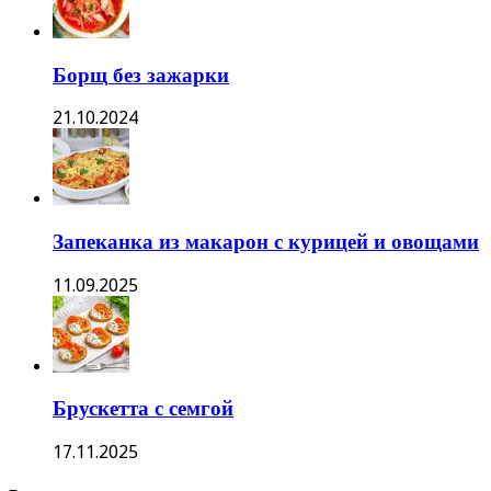
Борщ без зажарки
21.10.2024
Запеканка из макарон с курицей и овощами
11.09.2025
Брускетта с семгой
17.11.2025