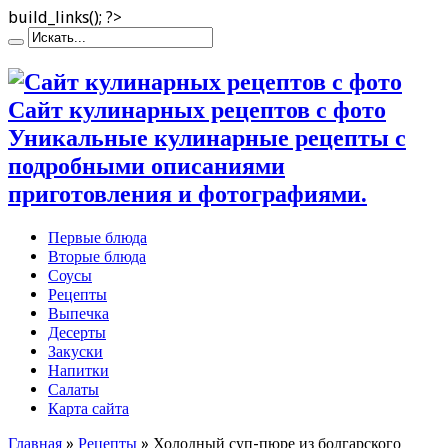
build_links(); ?>
Сайт кулинарных рецептов с фото
Уникальные кулинарные рецепты с
подробными описаниями
приготовления и фотографиями.
Первые блюда
Вторые блюда
Соусы
Рецепты
Выпечка
Десерты
Закуски
Напитки
Салаты
Карта сайта
Главная
»
Рецепты
»
Холодный суп-пюре из болгарского