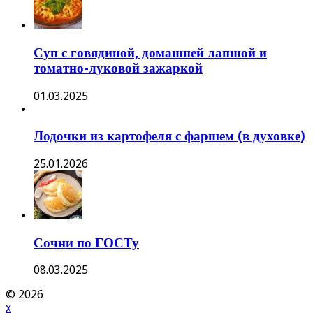
Суп с говядиной, домашней лапшой и
томатно-луковой зажаркой
01.03.2025
Лодочки из картофеля с фаршем (в духовке)
25.01.2026
Сочни по ГОСТу
08.03.2025
© 2026
x