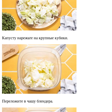
Капусту нарежьте на крупные кубики.
Переложите в чашу блендера.