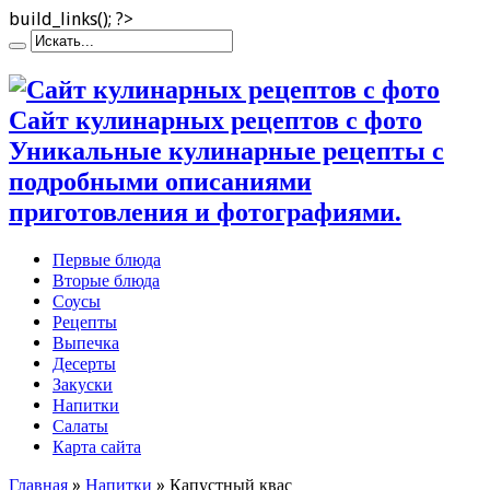
build_links(); ?>
Сайт кулинарных рецептов с фото
Уникальные кулинарные рецепты с
подробными описаниями
приготовления и фотографиями.
Первые блюда
Вторые блюда
Соусы
Рецепты
Выпечка
Десерты
Закуски
Напитки
Салаты
Карта сайта
Главная
»
Напитки
»
Капустный квас