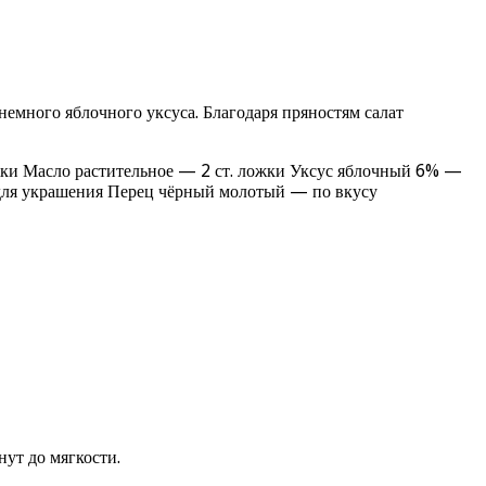
немного яблочного уксуса. Благодаря пряностям салат
жки Масло растительное — 2 ст. ложки Уксус яблочный 6% —
 для украшения Перец чёрный молотый — по вкусу
ут до мягкости.