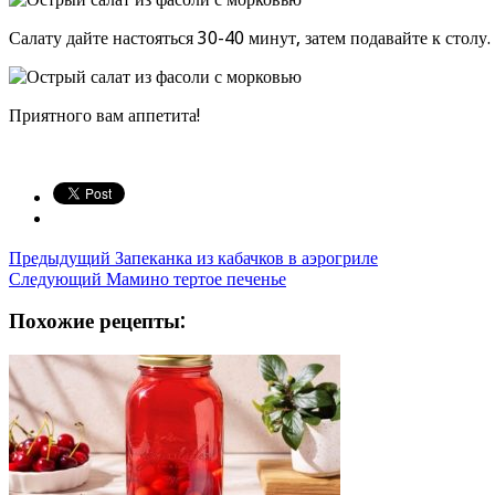
Салату дайте настояться 30-40 минут, затем подавайте к стол
Приятного вам аппетита!
Предыдущий
Запеканка из кабачков в аэрогриле
Следующий
Мамино тертое печенье
Похожие рецепты: