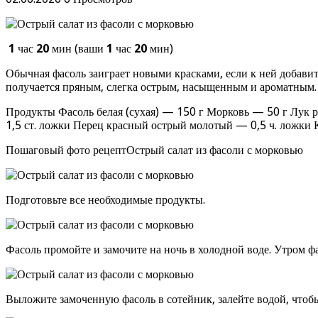
1
час
20
мин (ваши
1
час
20
мин)
Обычная фасоль заиграет новыми красками, если к ней добавит
получается пряным, слегка острым, насыщенным и ароматным.
Продукты Фасоль белая (сухая) — 150 г Морковь — 50 г Лук 
1,5 ст. ложки Перец красный острый молотый — 0,5 ч. ложк
Пошаговый фото рецептОстрый салат из фасоли с морковью
Подготовьте все необходимые продукты.
Фасоль промойте и замочите на ночь в холодной воде. Утром фа
Выложите замоченную фасоль в сотейник, залейте водой, чтоб