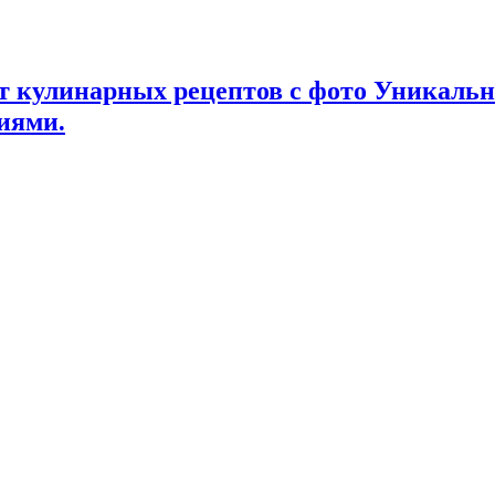
т кулинарных рецептов с фото Уникаль
иями.