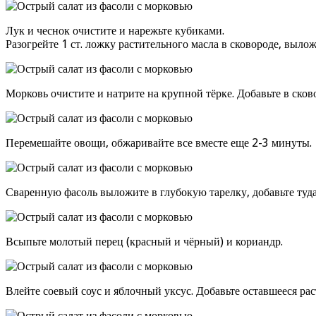
Лук и чеснок очистите и нарежьте кубиками.
Разогрейте 1 ст. ложку растительного масла в сковороде, выло
Морковь очистите и натрите на крупной тёрке. Добавьте в сков
Перемешайте овощи, обжаривайте все вместе еще 2-3 минуты.
Сваренную фасоль выложите в глубокую тарелку, добавьте туд
Всыпьте молотый перец (красный и чёрный) и кориандр.
Влейте соевый соус и яблочный уксус. Добавьте оставшееся ра