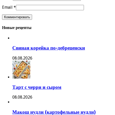
Email
*
Новые рецепты
Свиная корейка по-дебреценски
08.08.2026
Тарт с черри и сыром
08.08.2026
Макош нудли (картофельные нудли)