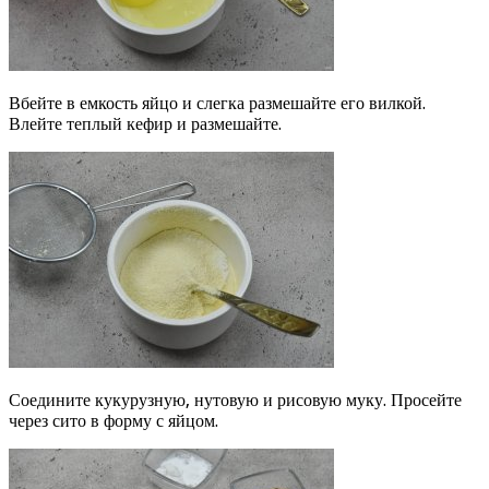
Вбейте в емкость яйцо и слегка размешайте его вилкой.
Влейте теплый кефир и размешайте.
Соедините кукурузную, нутовую и рисовую муку. Просейте
через сито в форму с яйцом.