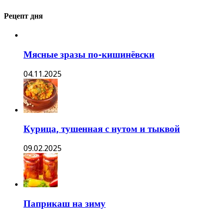
Рецепт дня
Мясные зразы по-кишинёвски
04.11.2025
Курица, тушенная с нутом и тыквой
09.02.2025
Паприкаш на зиму