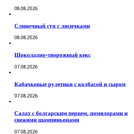
08.08.2026
Сливочный суп с лисичками
08.08.2026
Шоколадно-творожный кекс
07.08.2026
Кабачковые рулетики с колбасой и сыром
07.08.2026
Салат с болгарским перцем, помидорами и
свежими шампиньонами
07.08.2026