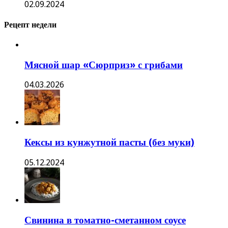
02.09.2024
Рецепт недели
Мясной шар «Сюрприз» с грибами
04.03.2026
Кексы из кунжутной пасты (без муки)
05.12.2024
Свинина в томатно-сметанном соусе