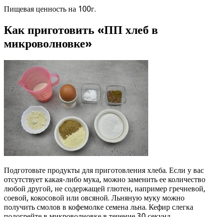
Пищевая ценность на 100г.
Как приготовить «ПП хлеб в
микроволновке»
Подготовьте продукты для приготовления хлеба. Если у вас
отсутствует какая-либо мука, можно заменить ее количество
любой другой, не содержащей глютен, например гречневой,
соевой, кокосовой или овсяной. Льняную муку можно
получить смолов в кофемолке семена льна. Кефир слегка
подогрейте в микроволновке в течение 30 секунд.