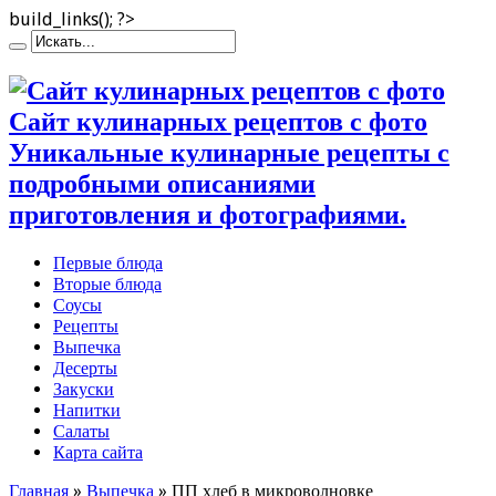
build_links(); ?>
Сайт кулинарных рецептов с фото
Уникальные кулинарные рецепты с
подробными описаниями
приготовления и фотографиями.
Первые блюда
Вторые блюда
Соусы
Рецепты
Выпечка
Десерты
Закуски
Напитки
Салаты
Карта сайта
Главная
»
Выпечка
»
ПП хлеб в микроволновке