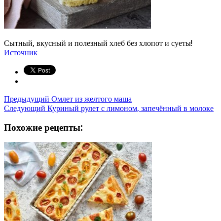
Сытный, вкусный и полезный хлеб без хлопот и суеты!
Источник
Предыдущий
Омлет из желтого маша
Следующий
Куриный рулет с лимоном, запечённый в молоке
Похожие рецепты: