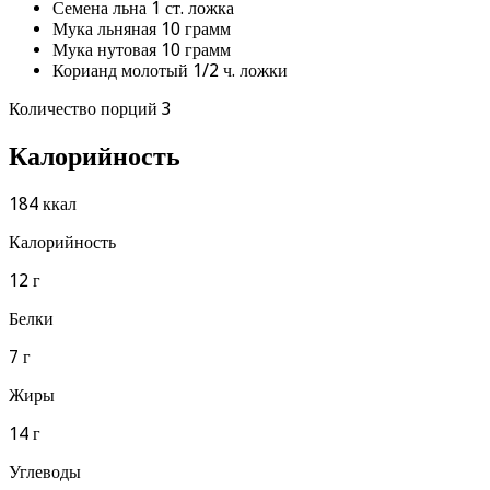
Семена льна 1 ст. ложка
Мука льняная 10 грамм
Мука нутовая 10 грамм
Корианд молотый 1/2 ч. ложки
Количество порций 3
Калорийность
184 ккал
Калорийность
12 г
Белки
7 г
Жиры
14 г
Углеводы