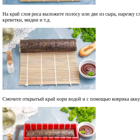
На край слоя риса выложите полосу или две из сыра, нарезку
креветки, мидии и т.д.
Смочите открытый край нори водой и с помощью коврика аккур