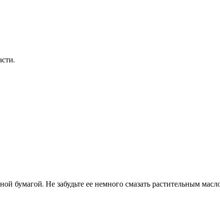
асти.
ой бумагой. Не забудьте ее немного смазать растительным масл