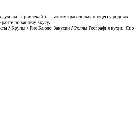
духовке. Привлекайте к такому красочному процессу родных — о
ирайте по вашему вкусу.
ты / Крупы / Рис Блюдо: Закуски / Роллы География кухни: Япо