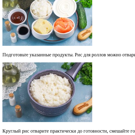
Подготовьте указанные продукты. Рис для роллов можно отвари
Круглый рис отварите практически до готовности, смешайте го