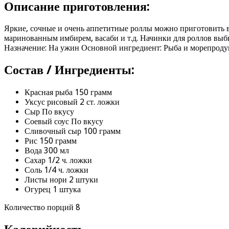
Описание приготовления:
Яркие, сочные и очень аппетитные роллы можно приготовить в 
маринованным имбирем, васаби и т.д. Начинки для роллов выб
Назначение: На ужин Основной ингредиент: Рыба и морепродук
Состав / Ингредиенты:
Красная рыба 150 грамм
Уксус рисовый 2 ст. ложки
Сыр По вкусу
Соевый соус По вкусу
Сливочный сыр 100 грамм
Рис 150 грамм
Вода 300 мл
Сахар 1/2 ч. ложки
Соль 1/4 ч. ложки
Листы нори 2 штуки
Огурец 1 штука
Количество порций 8