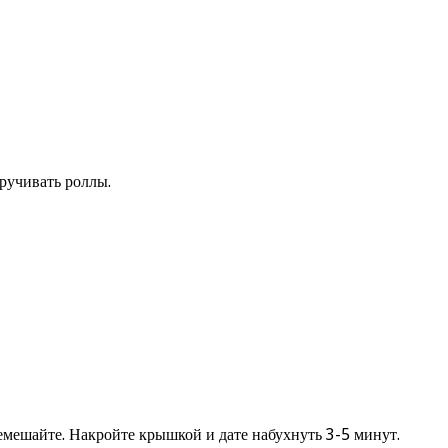
кручивать роллы.
ремешайте. Накройте крышкой и дате набухнуть 3-5 минут.