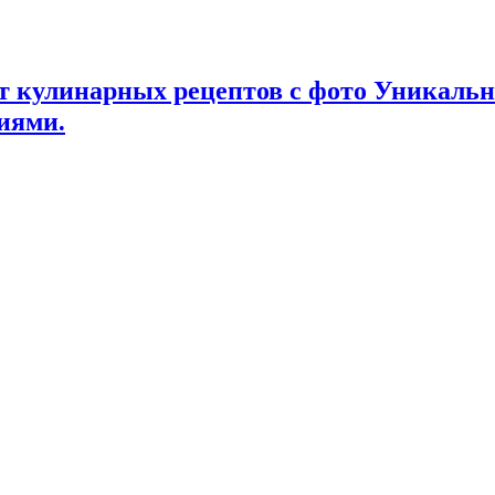
т кулинарных рецептов с фото Уникаль
иями.