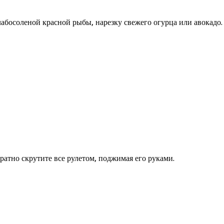
 слабосоленой красной рыбы, нарезку свежего огурца или авока
атно скрутите все рулетом, поджимая его руками.