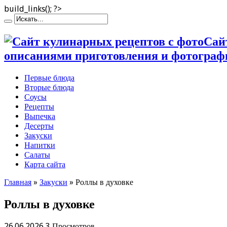
build_links(); ?>
Сай
описаниями приготовления и фотограф
Первые блюда
Вторые блюда
Соусы
Рецепты
Выпечка
Десерты
Закуски
Напитки
Салаты
Карта сайта
Главная
»
Закуски
»
Роллы в духовке
Роллы в духовке
26.06.2026
3 Просмотров