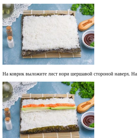
На коврик выложите лист нори шершавой стороной наверх. На 