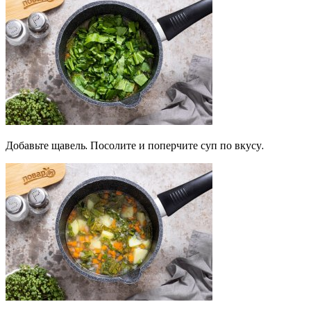
Добавьте щавель. Посолите и поперчите суп по вкусу.