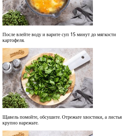
После влейте воду и варите суп 15 минут до мягкости
картофеля.
Щавель помойте, обсушите. Отрежьте хвостики, а листья
крупно нарежьте.