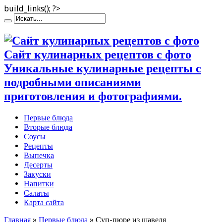
build_links(); ?>
Сайт кулинарных рецептов с фото
Уникальные кулинарные рецепты с
подробными описаниями
приготовления и фотографиями.
Первые блюда
Вторые блюда
Соусы
Рецепты
Выпечка
Десерты
Закуски
Напитки
Салаты
Карта сайта
Главная
»
Первые блюда
»
Суп-пюре из щавеля