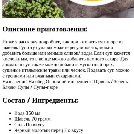
Описание приготовления:
Ниже я расскажу подробнее, как приготовить суп-пюре из
щавеля. Густоту супа вы можете регулировать, можно
добавить больше или меньше сливок/ воды. Если суп кажется
кисловатым, то в конце можно добавить немного сахара. Для
аромата в суп также можно добавить мускатный орех,
сушеные итальянские травы или чеснок. Подавать суп можно
с гренками или ржаными сухариками.
Назначение: На обед Основной ингредиент: Щавель / Зелень
Блюдо: Супы / Супы-пюре
Состав / Ингредиенты:
Вода 350 мл
Щавель 70 грамм
Соль По вкусу
Черный молотый перец По вкусу