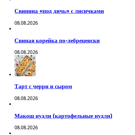
Свинина «под дичь» с лисичками
08.08.2026
Свиная корейка по-дебреценски
08.08.2026
Тарт с черри и сыром
08.08.2026
Макош нудли (картофельные нудли)
08.08.2026