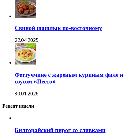
Свиной шашлык по-восточному
22.04.2025
Феттуччине с жареным куриным филе и
соусом «Песто»
30.01.2026
Рецепт недели
Билгорайский пирог со сливками