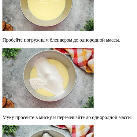
Пробейте погружным блендером до однородной массы.
Муку просейте в миску и перемешайте до однородной массы.