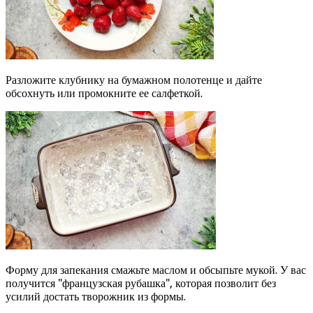
Разложите клубнику на бумажном полотенце и дайте
обсохнуть или промокните ее салфеткой.
Форму для запекания смажьте маслом и обсыпьте мукой. У вас
получится "французская рубашка", которая позволит без
усилий достать творожник из формы.