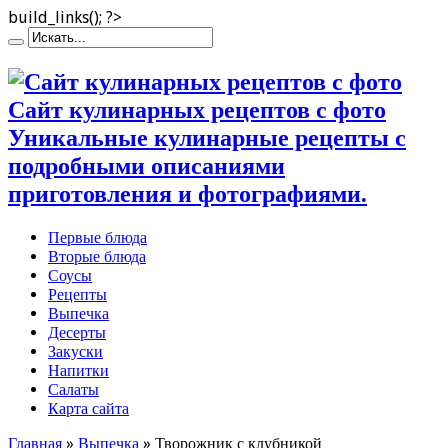
build_links(); ?>
Сайт кулинарных рецептов с фото
Уникальные кулинарные рецепты с
подробными описаниями
приготовления и фотографиями.
Первые блюда
Вторые блюда
Соусы
Рецепты
Выпечка
Десерты
Закуски
Напитки
Салаты
Карта сайта
Главная
»
Выпечка
»
Творожник с клубникой