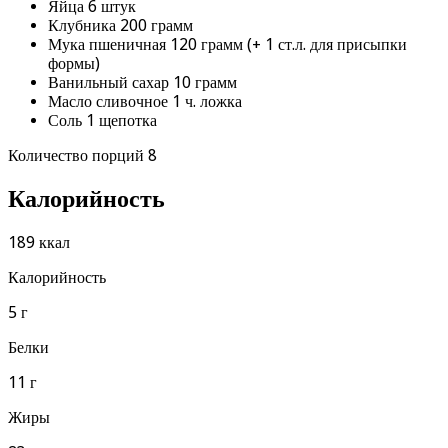
Яйца 6 штук
Клубника 200 грамм
Мука пшеничная 120 грамм (+ 1 ст.л. для присыпки
формы)
Ванильный сахар 10 грамм
Масло сливочное 1 ч. ложка
Соль 1 щепотка
Количество порций 8
Калорийность
189 ккал
Калорийность
5 г
Белки
11 г
Жиры