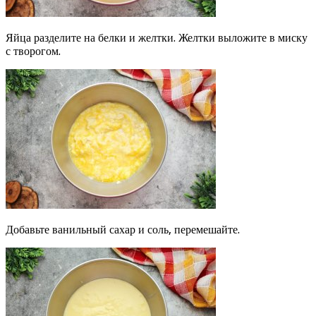
Яйца разделите на белки и желтки. Желтки выложите в миску
с творогом.
Добавьте ванильный сахар и соль, перемешайте.