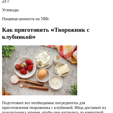
23 г
Углеводы
Пищевая ценность на 100г.
Как приготовить «Творожник с
клубникой»
Подготовьте все необходимые ингредиенты для
приготовления творожника с клубникой. Яйца достаньте из
холодильника заранее, чтобы они нагрелись до комнатной