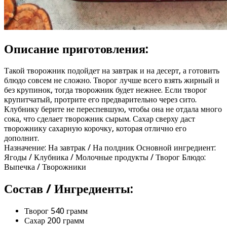
Описание приготовления:
Такой творожник подойдет на завтрак и на десерт, а готовить
блюдо совсем не сложно. Творог лучше всего взять жирный и
без крупинок, тогда творожник будет нежнее. Если творог
крупитчатый, протрите его предварительно через сито.
Клубнику берите не переспевшую, чтобы она не отдала много
сока, что сделает творожник сырым. Сахар сверху даст
творожнику сахарную корочку, которая отлично его
дополнит.
Назначение: На завтрак / На полдник Основной ингредиент:
Ягоды / Клубника / Молочные продукты / Творог Блюдо:
Выпечка / Творожники
Состав / Ингредиенты:
Творог 540 грамм
Сахар 200 грамм