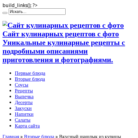
build_links(); ?>
Сайт кулинарных рецептов с фото
Уникальные кулинарные рецепты с
подробными описаниями
приготовления и фотографиями.
Первые блюда
Вторые блюда
Соусы
Рецепты
Выпечка
Десерты
Закуски
Напитки
Салаты
Карта сайта
Главная
»
Вторые блюда
»
Вкусный шашлык из курицы