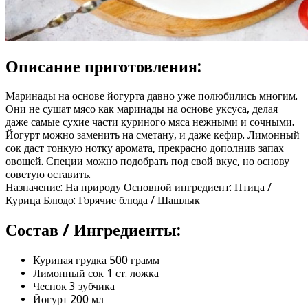
Описание приготовления:
Маринады на основе йогурта давно уже полюбились многим.
Они не сушат мясо как маринады на основе уксуса, делая
даже самые сухие части куриного мяса нежными и сочными.
Йогурт можно заменить на сметану, и даже кефир. Лимонный
сок даст тонкую нотку аромата, прекрасно дополнив запах
овощей. Специи можно подобрать под свой вкус, но основу
советую оставить.
Назначение: На природу Основной ингредиент: Птица /
Курица Блюдо: Горячие блюда / Шашлык
Состав / Ингредиенты:
Куриная грудка 500 грамм
Лимонный сок 1 ст. ложка
Чеснок 3 зубчика
Йогурт 200 мл