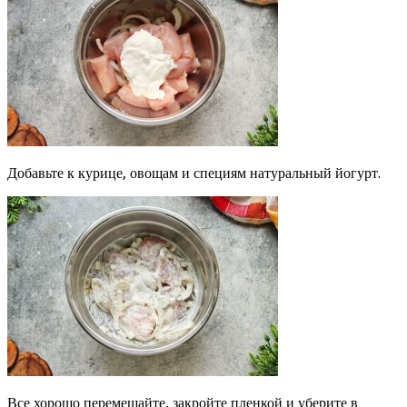
Добавьте к курице, овощам и специям натуральный йогурт.
Все хорошо перемешайте, закройте пленкой и уберите в