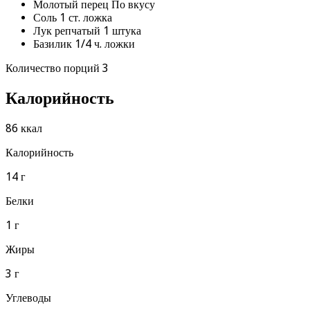
Молотый перец По вкусу
Соль 1 ст. ложка
Лук репчатый 1 штука
Базилик 1/4 ч. ложки
Количество порций 3
Калорийность
86 ккал
Калорийность
14 г
Белки
1 г
Жиры
3 г
Углеводы