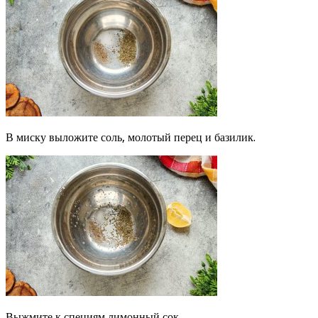
В миску выложите соль, молотый перец и базилик.
Выжмите к специям лимонный сок.