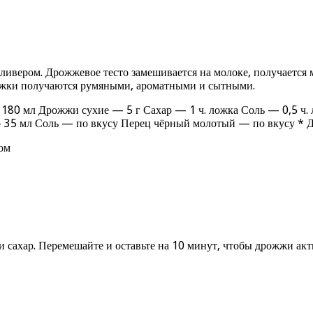
ливером. Дрожжевое тесто замешивается на молоке, получается
ожки получаются румяными, ароматными и сытными.
80 мл Дрожжи сухие — 5 г Сахар — 1 ч. ложка Соль — 0,5 ч. 
 35 мл Соль — по вкусу Перец чёрный молотый — по вкусу * Д
ом
и сахар. Перемешайте и оставьте на 10 минут, чтобы дрожжи акт