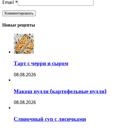
Email
*
Новые рецепты
Тарт с черри и сыром
08.08.2026
Макош нудли (картофельные нудли)
08.08.2026
Сливочный суп с лисичками