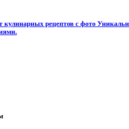
т кулинарных рецептов с фото Уникаль
иями.
м