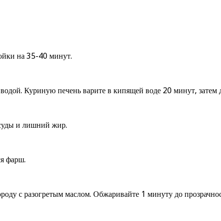
тойки на 35-40 минут.
одой. Куриную печень варите в кипящей воде 20 минут, затем до
суды и лишний жир.
я фарш.
ороду с разогретым маслом. Обжаривайте 1 минуту до прозрачнос