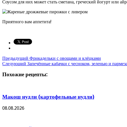
Соусом для них может стать сметана, греческий йогурт или айр
Приятного вам аппетита!
Предыдущий
Фрикадельки с овощами и клёцками
Следующий
Запечённые кабачки с чесноком, зеленью и пармез
Похожие рецепты:
Макош нудли (картофельные нудли)
08.08.2026