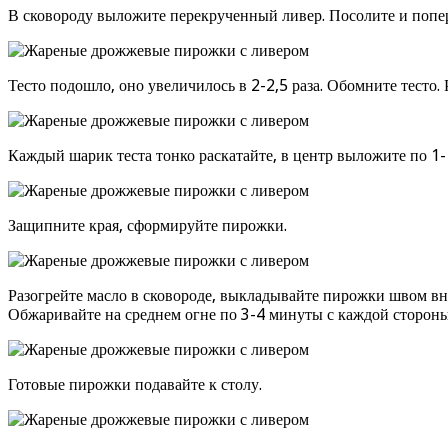
В сковороду выложите перекрученный ливер. Посолите и поперч
Тесто подошло, оно увеличилось в 2-2,5 раза. Обомните тесто. 
Каждый шарик теста тонко раскатайте, в центр выложите по 1-
Защипните края, сформируйте пирожки.
Разогрейте масло в сковороде, выкладывайте пирожки швом вн
Обжаривайте на среднем огне по 3-4 минуты с каждой стороны
Готовые пирожки подавайте к столу.