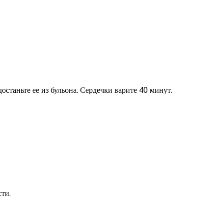
станьте ее из бульона. Сердечки варите 40 минут.
ти.