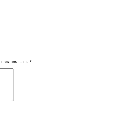
ия поля помечены
*