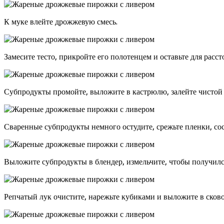
К муке влейте дрожжевую смесь.
Замесите тесто, прикройте его полотенцем и оставьте для расс
Субпродукты промойте, выложите в кастрюлю, залейте чистой в
Сваренные субпродукты немного остудите, срежьте пленки, со
Выложите субпродукты в блендер, измельчите, чтобы получилс
Репчатый лук очистите, нарежьте кубиками и выложите в сков