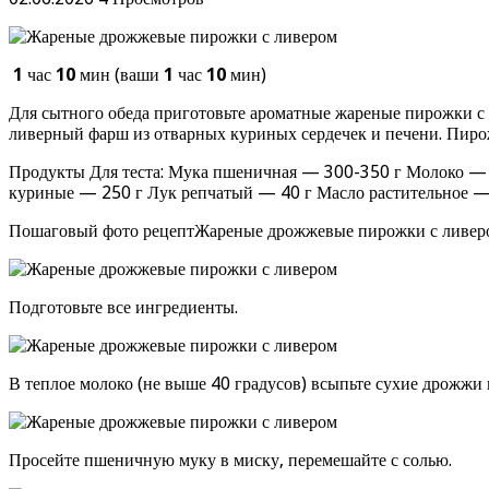
1
час
10
мин (ваши
1
час
10
мин)
Для сытного обеда приготовьте ароматные жареные пирожки с 
ливерный фарш из отварных куриных сердечек и печени. Пир
Продукты Для теста: Мука пшеничная — 300-350 г Молоко — 1
куриные — 250 г Лук репчатый — 40 г Масло растительное —
Пошаговый фото рецептЖареные дрожжевые пирожки с ливер
Подготовьте все ингредиенты.
В теплое молоко (не выше 40 градусов) всыпьте сухие дрожжи 
Просейте пшеничную муку в миску, перемешайте с солью.