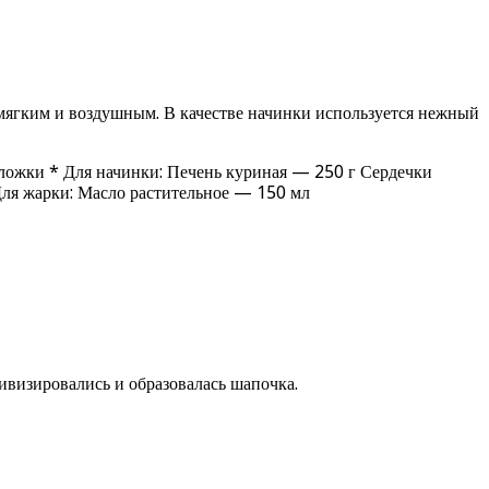
 мягким и воздушным. В качестве начинки используется нежный
ложки * Для начинки: Печень куриная — 250 г Сердечки
ля жарки: Масло растительное — 150 мл
ивизировались и образовалась шапочка.