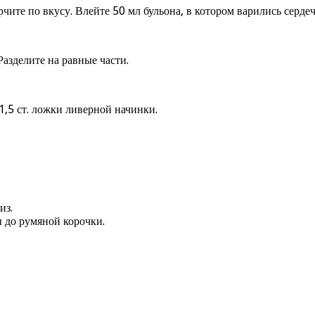
ите по вкусу. Влейте 50 мл бульона, в котором варились серде
Разделите на равные части.
1,5 ст. ложки ливерной начинки.
из.
 до румяной корочки.