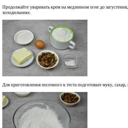
Продолжайте уваривать крем на медленном огне до загустения
холодильнике.
Для приготовления песочного к теста подготовьте муку, сахар, 