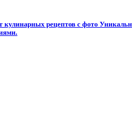
т кулинарных рецептов с фото Уникаль
иями.