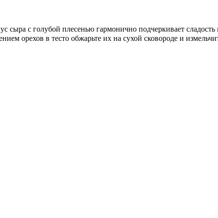
ус сыра с голубой плесенью гармонично подчеркивает сладость 
ием орехов в тесто обжарьте их на сухой сковороде и измельчит