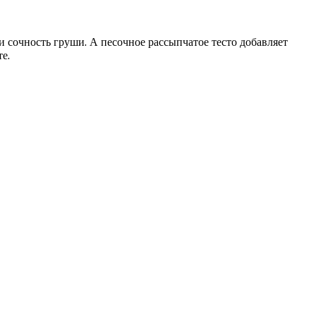
и сочность груши. А песочное рассыпчатое тесто добавляет
е.