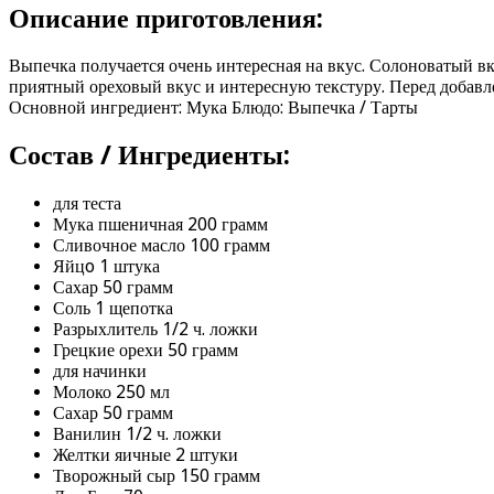
Описание приготовления:
Выпечка получается очень интересная на вкус. Солоноватый вк
приятный ореховый вкус и интересную текстуру. Перед добавлен
Основной ингредиент: Мука Блюдо: Выпечка / Тарты
Состав / Ингредиенты:
для теста
Мука пшеничная 200 грамм
Сливочное масло 100 грамм
Яйцo 1 штука
Сахар 50 грамм
Соль 1 щепотка
Разрыхлитель 1/2 ч. ложки
Грецкие орехи 50 грамм
для начинки
Молоко 250 мл
Сахар 50 грамм
Ванилин 1/2 ч. ложки
Желтки яичные 2 штуки
Творожный сыр 150 грамм