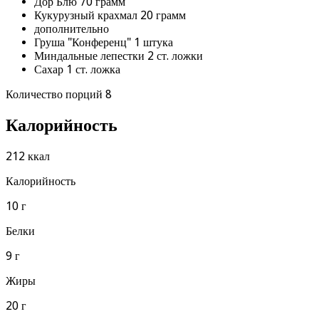
Дор Блю 70 грамм
Кукурузный крахмал 20 грамм
дополнительно
Груша "Конференц" 1 штука
Миндальные лепестки 2 ст. ложки
Сахар 1 ст. ложка
Количество порций 8
Калорийность
212 ккал
Калорийность
10 г
Белки
9 г
Жиры
20 г