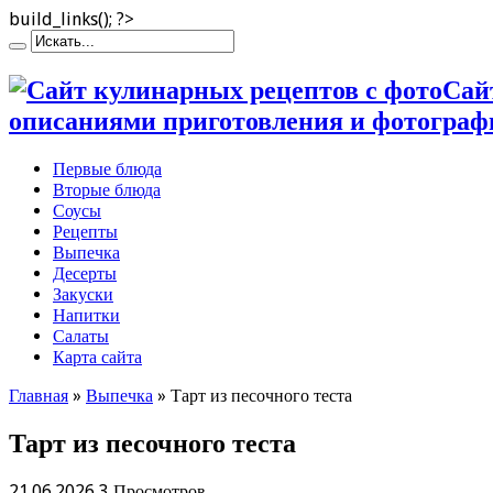
build_links(); ?>
Сай
описаниями приготовления и фотограф
Первые блюда
Вторые блюда
Соусы
Рецепты
Выпечка
Десерты
Закуски
Напитки
Салаты
Карта сайта
Главная
»
Выпечка
»
Тарт из песочного теста
Тарт из песочного теста
21.06.2026
3 Просмотров