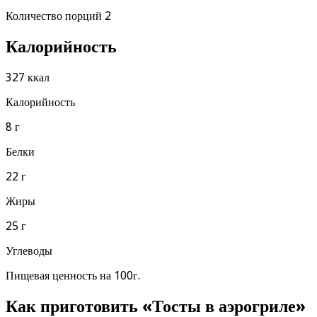
Количество порций 2
Калорийность
327 ккал
Калорийность
8 г
Белки
22 г
Жиры
25 г
Углеводы
Пищевая ценность на 100г.
Как приготовить «Тосты в аэрогриле»