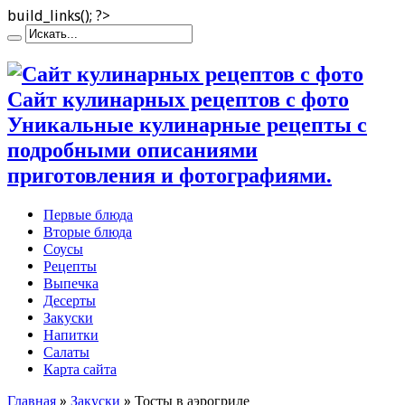
build_links(); ?>
Сайт кулинарных рецептов с фото
Уникальные кулинарные рецепты с
подробными описаниями
приготовления и фотографиями.
Первые блюда
Вторые блюда
Соусы
Рецепты
Выпечка
Десерты
Закуски
Напитки
Салаты
Карта сайта
Главная
»
Закуски
»
Тосты в аэрогриле