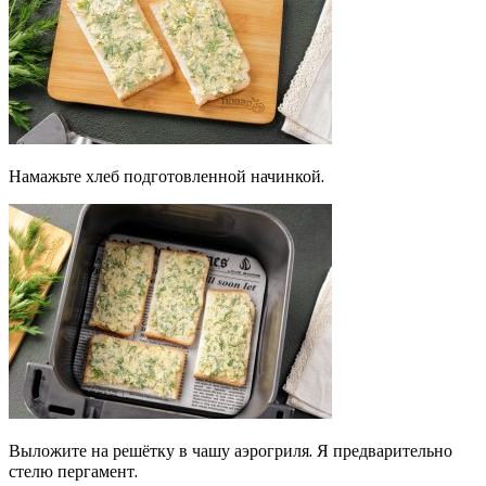
Намажьте хлеб подготовленной начинкой.
Выложите на решётку в чашу аэрогриля. Я предварительно
стелю пергамент.