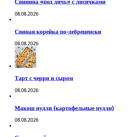
Свинина «под дичь» с лисичками
08.08.2026
Свиная корейка по-дебреценски
08.08.2026
Тарт с черри и сыром
08.08.2026
Макош нудли (картофельные нудли)
08.08.2026