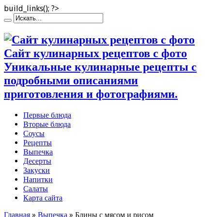
build_links(); ?>
Сайт кулинарных рецептов с фото
Уникальные кулинарные рецепты с
подробными описаниями
приготовления и фотографиями.
Первые блюда
Вторые блюда
Соусы
Рецепты
Выпечка
Десерты
Закуски
Напитки
Салаты
Карта сайта
Главная
»
Выпечка
»
Блины с мясом и рисом