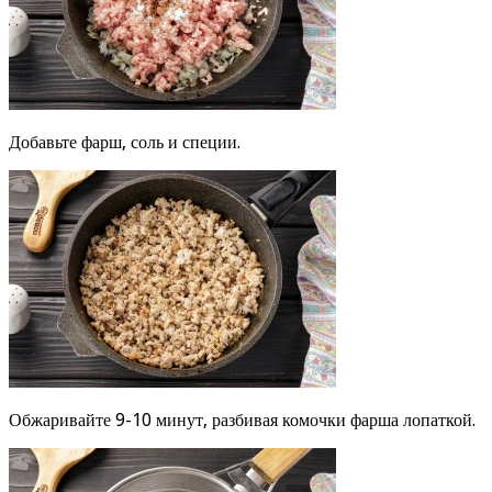
Добавьте фарш, соль и специи.
Обжаривайте 9-10 минут, разбивая комочки фарша лопаткой.