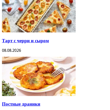
Тарт с черри и сыром
08.08.2026
Постные драники