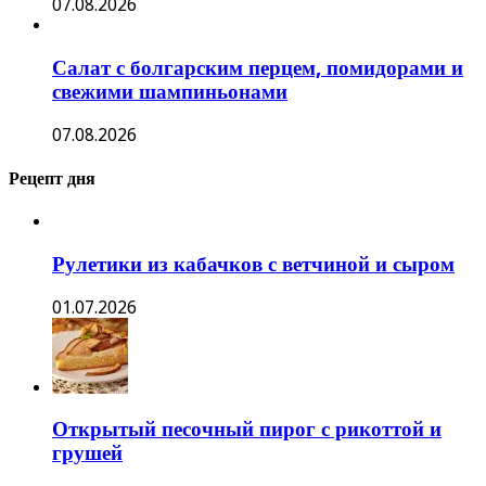
07.08.2026
Салат с болгарским перцем, помидорами и
свежими шампиньонами
07.08.2026
Рецепт дня
Рулетики из кабачков с ветчиной и сыром
01.07.2026
Открытый песочный пирог с рикоттой и
грушей