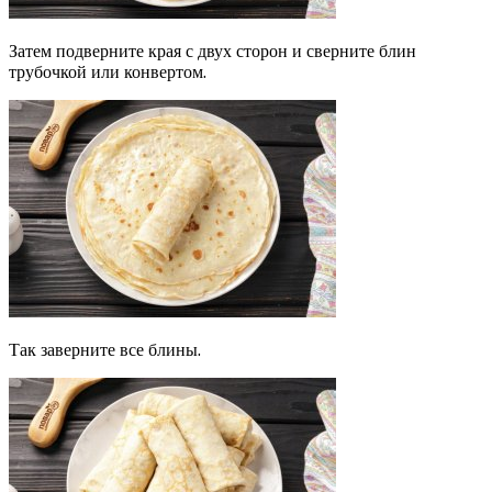
Затем подверните края с двух сторон и сверните блин
трубочкой или конвертом.
Так заверните все блины.