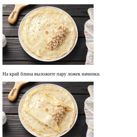
На край блина выложите пару ложек начинки.