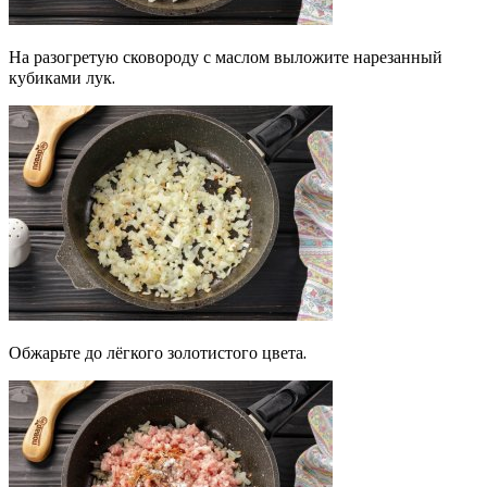
На разогретую сковороду с маслом выложите нарезанный
кубиками лук.
Обжарьте до лёгкого золотистого цвета.