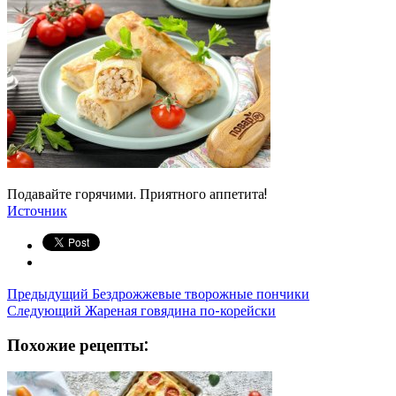
Подавайте горячими. Приятного аппетита!
Источник
Предыдущий
Бездрожжевые творожные пончики
Следующий
Жареная говядина по-корейски
Похожие рецепты: