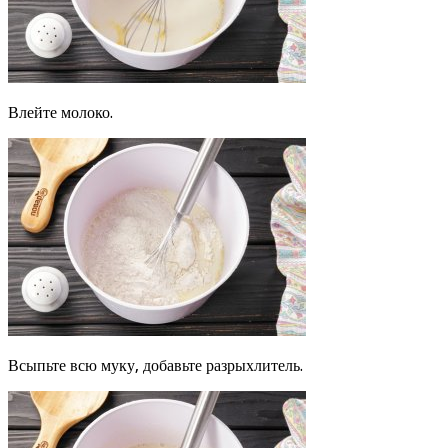
Влейте молоко.
Всыпьте всю муку, добавьте разрыхлитель.