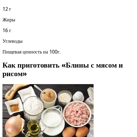
12 г
Жиры
16 г
Углеводы
Пищевая ценность на 100г.
Как приготовить «Блины с мясом и
рисом»