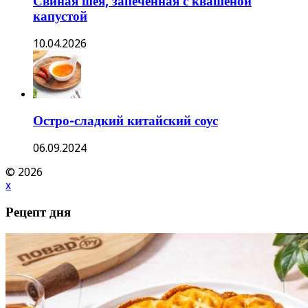
Свиная шея, запечённая с квашеной
капустой
10.04.2026
Остро-сладкий китайский соус
06.09.2024
© 2026
x
Рецепт дня