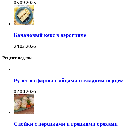
05.09.2025
Банановый кекс в аэрогриле
24.03.2026
Рецепт недели
Рулет из фарша с яйцами и сладким перцем
02.04.2026
Слойки с персиками и грецкими орехами