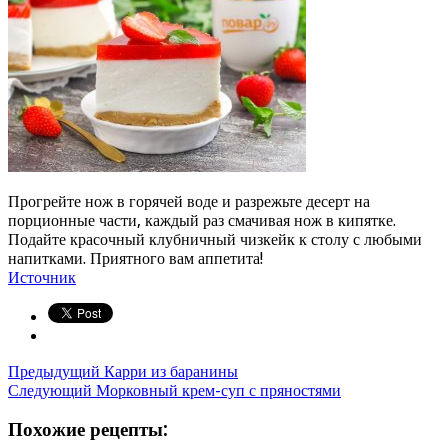
Прогрейте нож в горячей воде и разрежьте десерт на
порционные части, каждый раз смачивая нож в кипятке.
Подайте красочный клубничный чизкейк к столу с любыми
напитками. Приятного вам аппетита!
Источник
Предыдущий
Карри из баранины
Следующий
Морковный крем-суп с пряностями
Похожие рецепты: