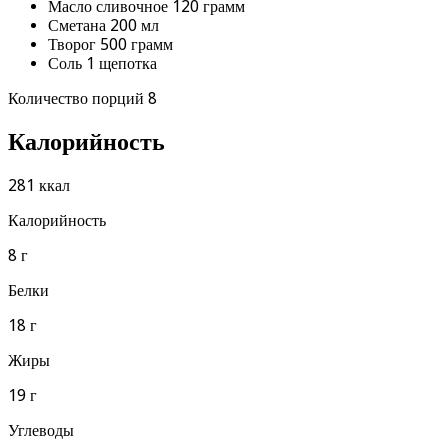
Масло сливочное 120 грамм
Сметана 200 мл
Творог 500 грамм
Соль 1 щепотка
Количество порций 8
Калорийность
281 ккал
Калорийность
8 г
Белки
18 г
Жиры
19 г
Углеводы