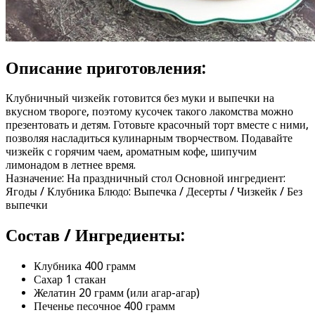
Описание приготовления:
Клубничный чизкейк готовится без муки и выпечки на
вкусном твороге, поэтому кусочек такого лакомства можно
презентовать и детям. Готовьте красочный торт вместе с ними,
позволяя насладиться кулинарным творчеством. Подавайте
чизкейк с горячим чаем, ароматным кофе, шипучим
лимонадом в летнее время.
Назначение: На праздничный стол Основной ингредиент:
Ягоды / Клубника Блюдо: Выпечка / Десерты / Чизкейк / Без
выпечки
Состав / Ингредиенты:
Клубника 400 грамм
Сахар 1 стакан
Желатин 20 грамм (или агар-агар)
Печенье песочное 400 грамм