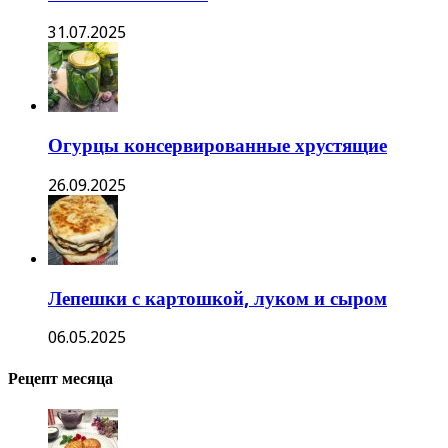
31.07.2025
Огурцы консервированные хрустящие
26.09.2025
Лепешки с картошкой, луком и сыром
06.05.2025
Рецепт месяца