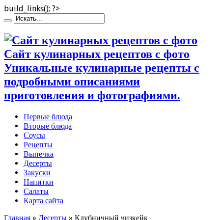
build_links(); ?>
Сайт кулинарных рецептов с фото
Уникальные кулинарные рецепты с
подробными описаниями
приготовления и фотографиями.
Первые блюда
Вторые блюда
Соусы
Рецепты
Выпечка
Десерты
Закуски
Напитки
Салаты
Карта сайта
Главная
»
Десерты
»
Клубничный чизкейк