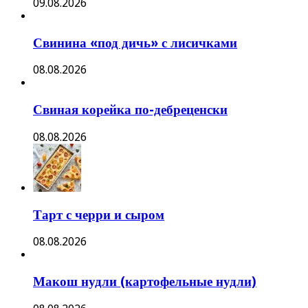
09.08.2026
Свинина «под дичь» с лисичками
08.08.2026
Свиная корейка по-дебреценски
08.08.2026
Тарт с черри и сыром
08.08.2026
Макош нудли (картофельные нудли)