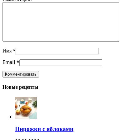
Имя
*
Email
*
Новые рецепты
Пирожки с яблоками