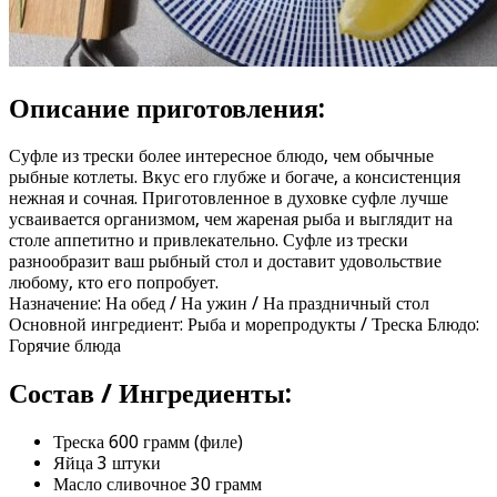
Описание приготовления:
Суфле из трески более интересное блюдо, чем обычные
рыбные котлеты. Вкус его глубже и богаче, а консистенция
нежная и сочная. Приготовленное в духовке суфле лучше
усваивается организмом, чем жареная рыба и выглядит на
столе аппетитно и привлекательно. Суфле из трески
разнообразит ваш рыбный стол и доставит удовольствие
любому, кто его попробует.
Назначение: На обед / На ужин / На праздничный стол
Основной ингредиент: Рыба и морепродукты / Треска Блюдо:
Горячие блюда
Состав / Ингредиенты:
Треска 600 грамм (филе)
Яйца 3 штуки
Масло сливочное 30 грамм