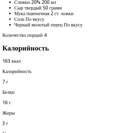
Сливки 20% 200 мл
Сыр твердый 50 грамм
Мука пшеничная 2 ст. ложки
Соль По вкусу
Черный молотый перец По вкусу
Количество порций 4
Калорийность
163 ккал
Калорийность
7 г
Белки
16 г
Жиры
3 г