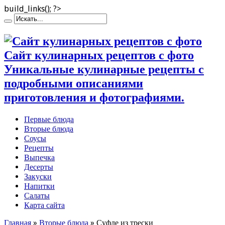
build_links(); ?>
Сайт кулинарных рецептов с фото
Уникальные кулинарные рецепты с
подробными описаниями
приготовления и фотографиями.
Первые блюда
Вторые блюда
Соусы
Рецепты
Выпечка
Десерты
Закуски
Напитки
Салаты
Карта сайта
Главная
»
Вторые блюда
»
Суфле из трески