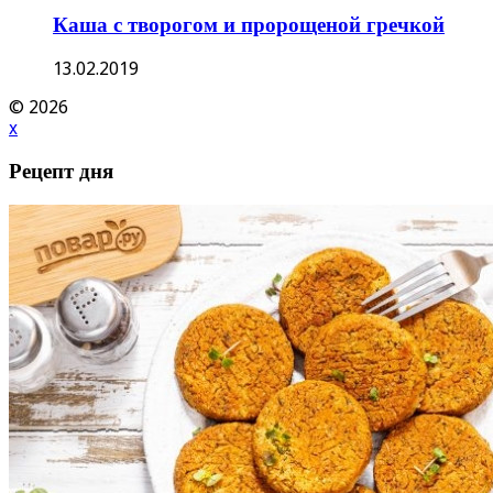
Каша с творогом и пророщеной гречкой
13.02.2019
© 2026
x
Рецепт дня