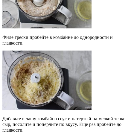
Филе трески пробейте в комбайне до однородности и
гладкости.
Добавьте в чашу комбайна соус и натертый на мелкой терке
сыр, посолите и поперчите по вкусу. Еще раз пробейте до
гладкости.