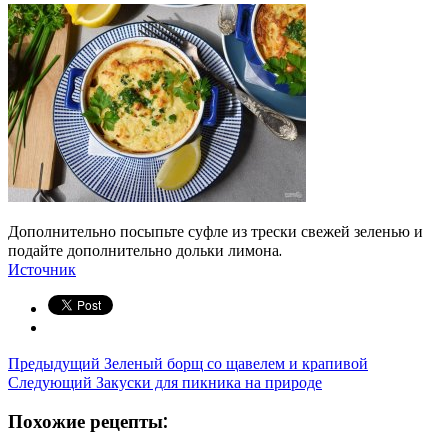
Дополнительно посыпьте суфле из трески свежей зеленью и
подайте дополнительно дольки лимона.
Источник
Предыдущий
Зеленый борщ со щавелем и крапивой
Следующий
Закуски для пикника на природе
Похожие рецепты: