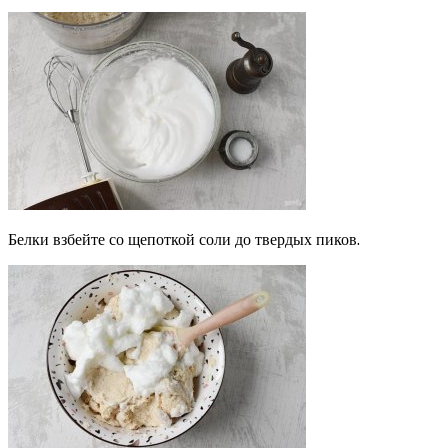
Белки взбейте со щепоткой соли до твердых пиков.