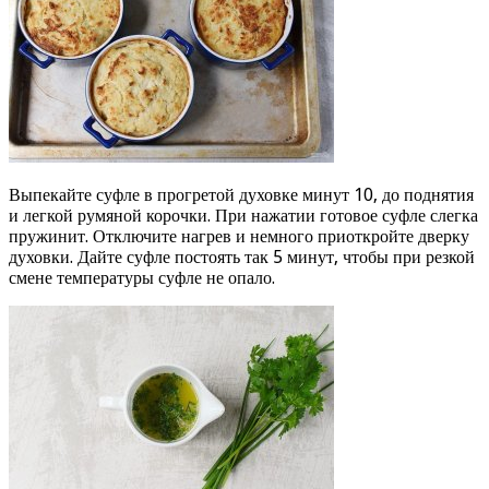
Выпекайте суфле в прогретой духовке минут 10, до поднятия
и легкой румяной корочки. При нажатии готовое суфле слегка
пружинит. Отключите нагрев и немного приоткройте дверку
духовки. Дайте суфле постоять так 5 минут, чтобы при резкой
смене температуры суфле не опало.