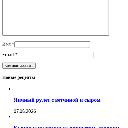
Имя
*
Email
*
Новые рецепты
Яичный рулет с ветчиной и сыром
07.08.2026
Куриные рулетики со шпинатом, сладким