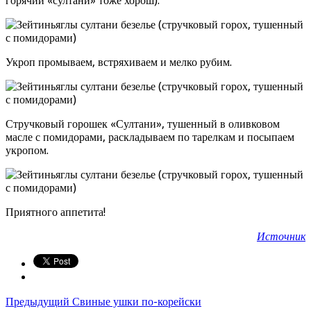
горячий «султани» тоже хорош).
Укроп промываем, встряхиваем и мелко рубим.
Стручковый горошек «Султани», тушенный в оливковом
масле с помидорами, раскладываем по тарелкам и посыпаем
укропом.
Приятного аппетита!
Источник
Предыдущий
Свиные ушки по-корейски