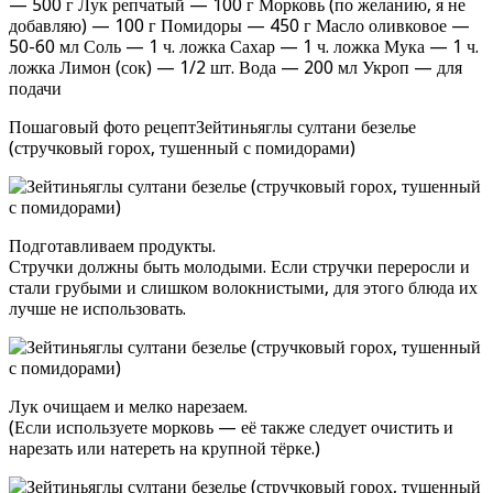
— 500 г Лук репчатый — 100 г Морковь (по желанию, я не
добавляю) — 100 г Помидоры — 450 г Масло оливковое —
50-60 мл Соль — 1 ч. ложка Сахар — 1 ч. ложка Мука — 1 ч.
ложка Лимон (сок) — 1/2 шт. Вода — 200 мл Укроп — для
подачи
Пошаговый фото рецептЗейтиньяглы султани безелье
(стручковый горох, тушенный с помидорами)
Подготавливаем продукты.
Стручки должны быть молодыми. Если стручки переросли и
стали грубыми и слишком волокнистыми, для этого блюда их
лучше не использовать.
Лук очищаем и мелко нарезаем.
(Если используете морковь — её также следует очистить и
нарезать или натереть на крупной тёрке.)