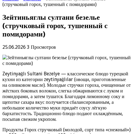
(стручковый горох, тушенный с помидорами)
Зейтиньяглы султани безелье
(стручковый горох, тушенный с
помидорами)
25.06.2026
3 Просмотров
Zeytinyağlı Sultani Bezelye — классическое блюдо турецкой
кухни из категории zeytinyağlılar (овощи, приготовленные
на оливковом масле). Молодые стручки гороха, очищенные от
жёстких боковых волокон, слегка обжариваются с луком и
помидорами, а затем тушатся. Благодаря лимонному соку и
щепотке сахара вкус получается сбалансированным, а
небольшое количество муки придаёт соусу лёгкую
бархатистость. Традиционно блюдо подают охлаждённым,
посыпав свежим укропом.
Продукты Горох стручковый (молодой, сорт типа «снежный»)