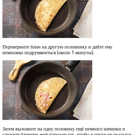
Переверните блин на другую половинку и дайте ему
немножко подрумяниться (около 1 минуты).
Затем выложите на одну половину ещё немного начинки и
сложите блинчик ещё пополам так, чтобы в итоге он оказался