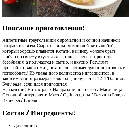
Описание приготовления:
Аппетитные треугольники с ароматной и сочной начинкой
понравятся всем. Сыр к начинке можно добавить любой,
который хорошо плавится. Кстати, начинку можете брать
любую по своему вкусу и желанию — рецепт прост до
безобразия, а получается и сытно, и вкусно. Результат
превзойдёт ваши ожидания, очень рекомендую приготовить и
попробовать! Из указанного количества ингредиентов, в
зависимости от размера сковороды, получается 12-14 блинов.
Буду рада, если идея пригодится!
Назначение: На завтрак / На праздничный стол / Масленица
Основной ингредиент: Мясо / Субпродукты / Ветчина Блюдо:
Выпечка / Блины
Состав / Ингредиенты:
Для блинов