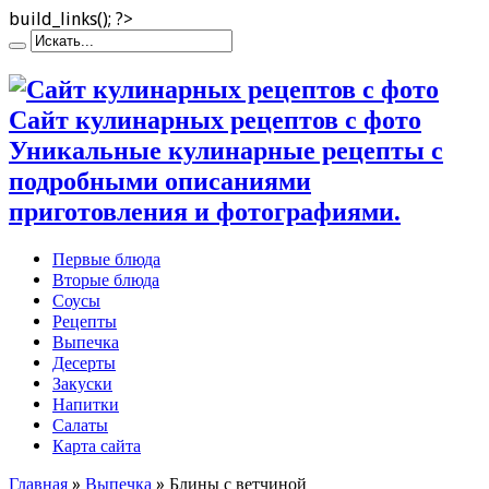
build_links(); ?>
Сайт кулинарных рецептов с фото
Уникальные кулинарные рецепты с
подробными описаниями
приготовления и фотографиями.
Первые блюда
Вторые блюда
Соусы
Рецепты
Выпечка
Десерты
Закуски
Напитки
Салаты
Карта сайта
Главная
»
Выпечка
»
Блины с ветчиной