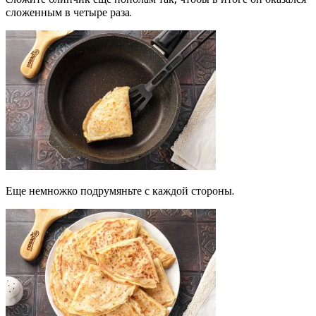
сложенным в четыре раза.
Еще немножко подрумяньте с каждой стороны.