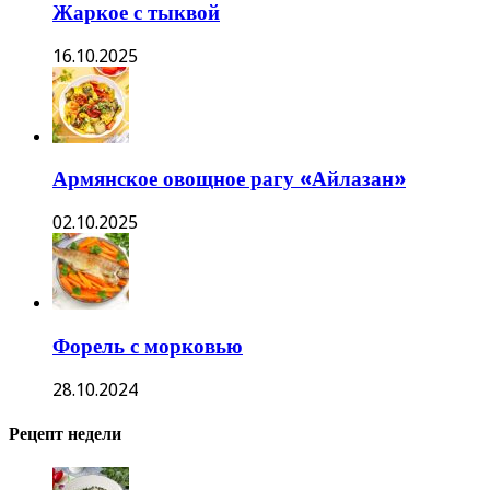
Жаркое с тыквой
16.10.2025
Армянское овощное рагу «Айлазан»
02.10.2025
Форель с морковью
28.10.2024
Рецепт недели