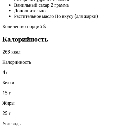
Ванильный сахар 2 грамма
Дополнительно
Растительное масло По вкусу (для жарки)
Количество порций 8
Калорийность
263 ккал
Калорийность
4 г
Белки
15 г
Жиры
25 г
Углеводы