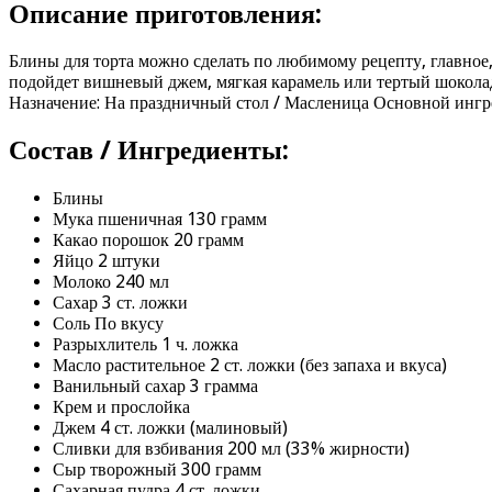
Описание приготовления:
Блины для торта можно сделать по любимому рецепту, главное
подойдет вишневый джем, мягкая карамель или тертый шоколад
Назначение: На праздничный стол / Масленица Основной ингр
Состав / Ингредиенты:
Блины
Мука пшеничная 130 грамм
Какао порошок 20 грамм
Яйцо 2 штуки
Молоко 240 мл
Сахар 3 ст. ложки
Соль По вкусу
Разрыхлитель 1 ч. ложка
Масло растительное 2 ст. ложки (без запаха и вкуса)
Ванильный сахар 3 грамма
Крем и прослойка
Джем 4 ст. ложки (малиновый)
Сливки для взбивания 200 мл (33% жирности)
Сыр творожный 300 грамм
Сахарная пудра 4 ст. ложки