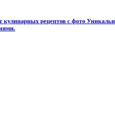
т кулинарных рецептов с фото Уникаль
иями.