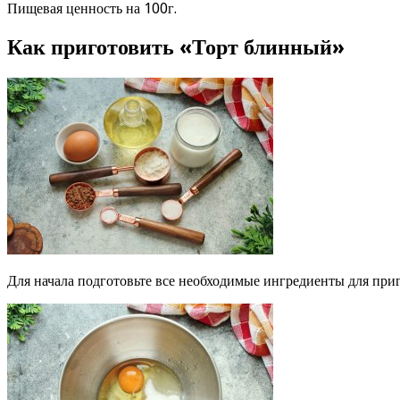
Пищевая ценность на 100г.
Как приготовить «Торт блинный»
Для начала подготовьте все необходимые ингредиенты для приг