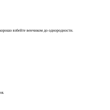
 хорошо взбейте венчиком до однородности.
ия.