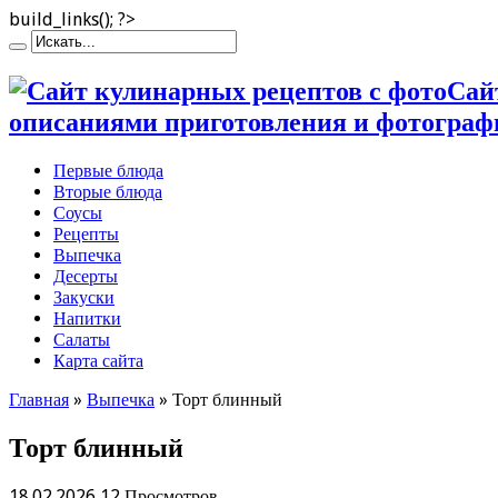
build_links(); ?>
Сай
описаниями приготовления и фотограф
Первые блюда
Вторые блюда
Соусы
Рецепты
Выпечка
Десерты
Закуски
Напитки
Салаты
Карта сайта
Главная
»
Выпечка
»
Торт блинный
Торт блинный
18.02.2026
12 Просмотров