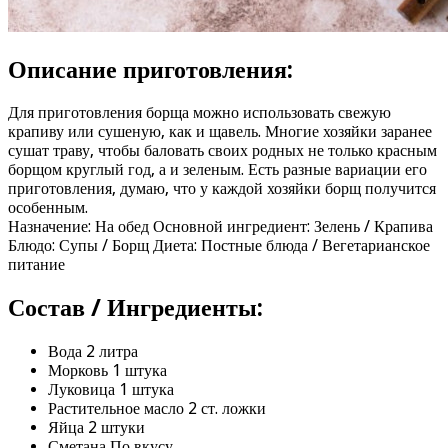
Описание приготовления:
Для приготовления борща можно использовать свежую
крапиву или сушеную, как и щавель. Многие хозяйки заранее
сушат траву, чтобы баловать своих родных не только красным
борщом круглый год, а и зеленым. Есть разные вариации его
приготовления, думаю, что у каждой хозяйки борщ получится
особенным.
Назначение: На обед Основной ингредиент: Зелень / Крапива
Блюдо: Супы / Борщ Диета: Постные блюда / Вегетарианское
питание
Состав / Ингредиенты:
Вода 2 литра
Морковь 1 штука
Луковица 1 штука
Растительное масло 2 ст. ложки
Яйца 2 штуки
Сметана По вкусу