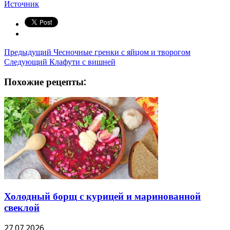
Источник
Предыдущий
Чесночные гренки с яйцом и творогом
Следующий
Клафути с вишней
Похожие рецепты:
Холодный борщ с курицей и маринованной
свеклой
27.07.2026