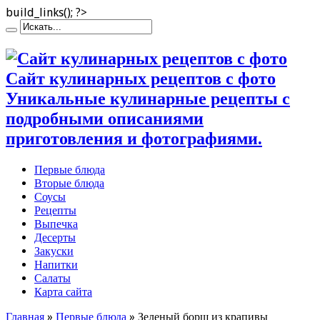
build_links(); ?>
Сайт кулинарных рецептов с фото
Уникальные кулинарные рецепты с
подробными описаниями
приготовления и фотографиями.
Первые блюда
Вторые блюда
Соусы
Рецепты
Выпечка
Десерты
Закуски
Напитки
Салаты
Карта сайта
Главная
»
Первые блюда
»
Зеленый борщ из крапивы