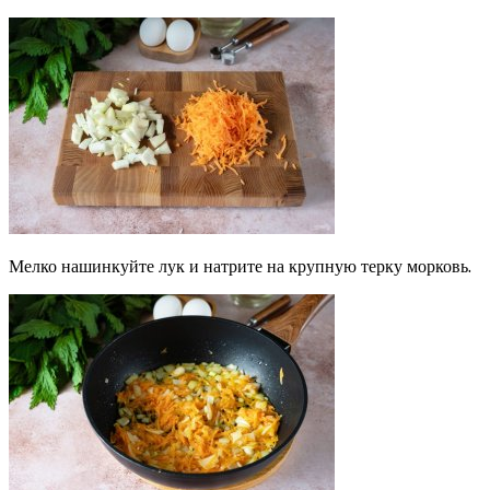
Мелко нашинкуйте лук и натрите на крупную терку морковь.