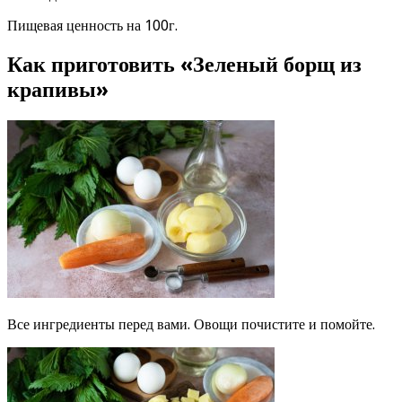
Пищевая ценность на 100г.
Как приготовить «Зеленый борщ из
крапивы»
Все ингредиенты перед вами. Овощи почистите и помойте.