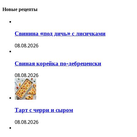
Новые рецепты
Свинина «под дичь» с лисичками
08.08.2026
Свиная корейка по-дебреценски
08.08.2026
Тарт с черри и сыром
08.08.2026