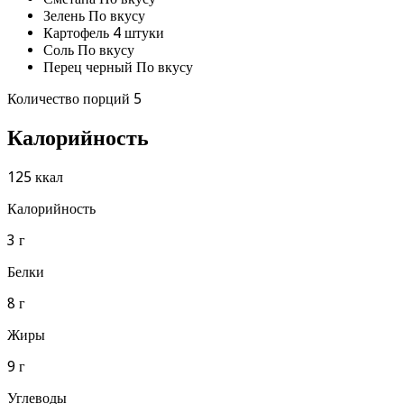
Зелень По вкусу
Картофель 4 штуки
Соль По вкусу
Перец черный По вкусу
Количество порций 5
Калорийность
125 ккал
Калорийность
3 г
Белки
8 г
Жиры
9 г
Углеводы