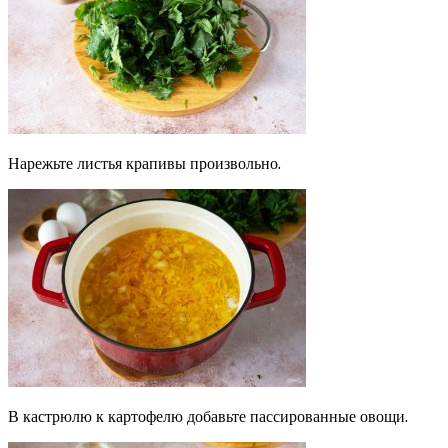
Нарежьте листья крапивы произвольно.
В кастрюлю к картофелю добавьте пассированные овощи.